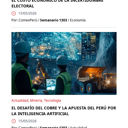
EL COSTO ECONÓMICO DE LA INCERTIDUMBRE
ELECTORAL
15/05/2026
Por: ComexPerú /
Semanario 1303
/ Economía
Actualidad, Minería, Tecnología
EL DESAFÍO DEL COBRE Y LA APUESTA DEL PERÚ POR
LA INTELIGENCIA ARTIFICIAL
15/05/2026
Por: ComexPerú /
Semanario 1303
/ Actualidad