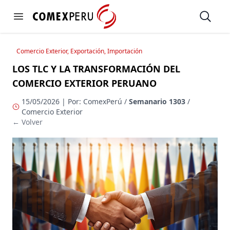
https://www.comexperu.org.pe
Open
Open menu
Comercio Exterior, Exportación, Importación
LOS TLC Y LA TRANSFORMACIÓN DEL
COMERCIO EXTERIOR PERUANO
15/05/2026 | Por: ComexPerú /
Semanario 1303
/
Comercio Exterior
← Volver