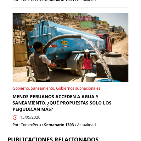
Gobierno, Saneamiento, Gobiernos subnacionales
MENOS PERUANOS ACCEDEN A AGUA Y
SANEAMIENTO. ¿QUÉ PROPUESTAS SOLO LOS
PERJUDICAN MÁS?
15/05/2026
Por: ComexPerú /
Semanario 1303
/ Actualidad
PUBLICACIONES RELACIONADOS