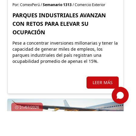
Por: ComexPerú /
Semanario 1313
/ Comercio Exterior
PARQUES INDUSTRIALES AVANZAN
CON RETOS PARA ELEVAR SU
OCUPACIÓN
Pese a concentrar inversiones millonarias y tener la
capacidad de generar miles de empleos, los
parques industriales del país registran una
ocupabilidad promedio de apenas el 15%.
LEER MÁS
21/07/2026