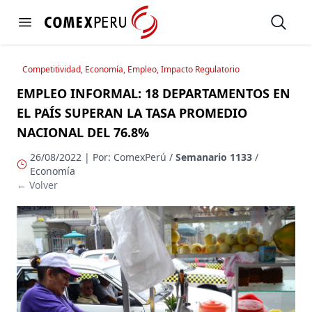
https://www.comexperu.org.pe
Open
Open menu
Competitividad, Economía, Empleo, Impacto Regulatorio
EMPLEO INFORMAL: 18 DEPARTAMENTOS EN
EL PAÍS SUPERAN LA TASA PROMEDIO
NACIONAL DEL 76.8%
26/08/2022 | Por: ComexPerú /
Semanario 1133
/
Economía
← Volver