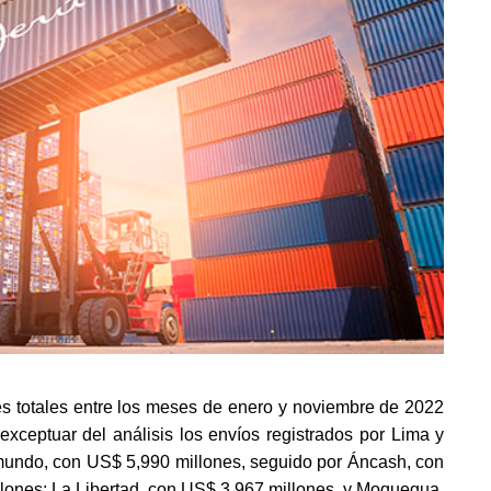
es totales entre los meses de enero y noviembre de 2022 
exceptuar del análisis los envíos registrados por Lima y 
 mundo, con US$ 5,990 millones, seguido por Áncash, con 
lones; La Libertad, con US$ 3,967 millones, y Moquegua, 