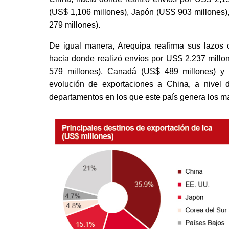
(US$ 1,106 millones), Japón (US$ 903 millones)
279 millones). 
De igual manera, Arequipa reafirma sus lazos c
hacia donde realizó envíos por US$ 2,237 millo
579 millones), Canadá (US$ 489 millones) y S
evolución de exportaciones a China, a nivel d
departamentos en los que este país genera los ma