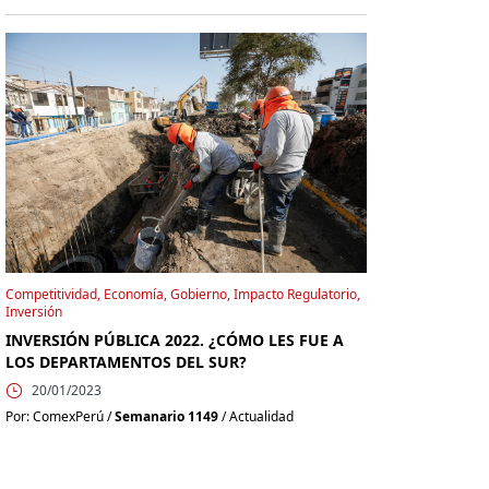
Competitividad, Economía, Gobierno, Impacto Regulatorio,
Inversión
INVERSIÓN PÚBLICA 2022. ¿CÓMO LES FUE A
LOS DEPARTAMENTOS DEL SUR?
20/01/2023
Por: ComexPerú /
Semanario 1149
/ Actualidad