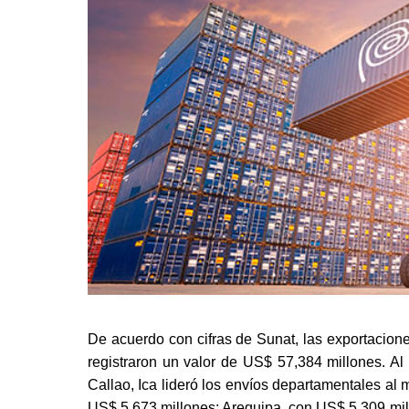
De acuerdo con cifras de Sunat, las exportacion
registraron un valor de US$ 57,384 millones. Al 
Callao, Ica lideró los envíos departamentales al
US$ 5,673 millones; Arequipa, con US$ 5,309 mil