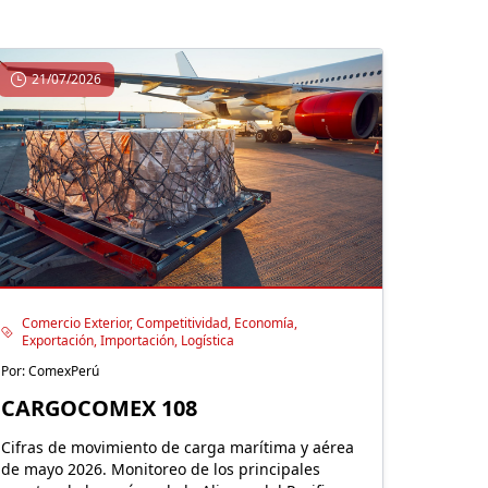
21/07/2026
Comercio Exterior, Competitividad, Economía,
Exportación, Importación, Logística
Por: ComexPerú
CARGOCOMEX 108
Cifras de movimiento de carga marítima y aérea
de mayo 2026. Monitoreo de los principales