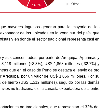
 que mayores ingresos generan para la mayoría de los 
 exportador de los ubicados en la zona sur del país, que 
tistas y en donde el sector tradicional representa casi en 
 y sus concentrados, por parte de Arequipa, Apurímac y 
3,118 millones (+3.3%), US$ 1,868 millones (-32.7%) y 
tras que en el caso de Puno se destaca el envío de oro 
r Arequipa, por un valor de US$ 1,066 millones. Por su 
s de hierro (US$ 1,512 millones), seguido por las demás 
víos no tradicionales, la canasta exportadora dista entre 
ortaciones no tradicionales, que representan el 32% del 