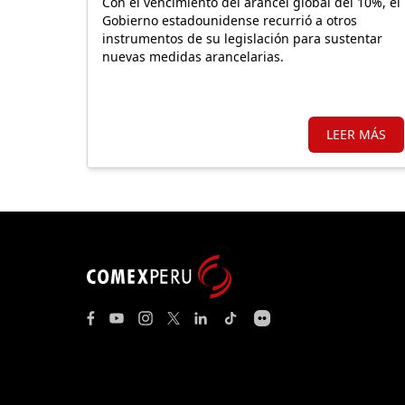
Con el vencimiento del arancel global del 10%, el
Gobierno estadounidense recurrió a otros
instrumentos de su legislación para sustentar
nuevas medidas arancelarias.
LEER MÁS