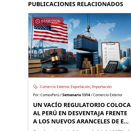
PUBLICACIONES RELACIONADOS
07/08/2026
Comercio Exterior, Exportación, Importación
Por: ComexPerú /
Semanario 1314
/ Comercio Exterior
UN VACÍO REGULATORIO COLOCA
AL PERÚ EN DESVENTAJA FRENTE
A LOS NUEVOS ARANCELES DE EE.
UU.