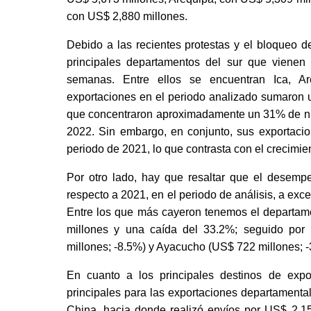
con US$ 2,880 millones. 
Debido a las recientes protestas y el bloqueo de
principales departamentos del sur que vienen s
semanas. Entre ellos se encuentran Ica, A
exportaciones en el periodo analizado sumaron 
que concentraron aproximadamente un 31% de nue
2022. Sin embargo, en conjunto, sus exportacio
periodo de 2021, lo que contrasta con el crecimie
Por otro lado, hay que resaltar que el desemp
respecto a 2021, en el periodo de análisis, a exc
Entre los que más cayeron tenemos el departame
millones y una caída del 33.2%; seguido por
millones; -8.5%) y Ayacucho (US$ 722 millones; -
En cuanto a los principales destinos de expo
principales para las exportaciones departamenta
China, hacia donde realizó envíos por US$ 2,15