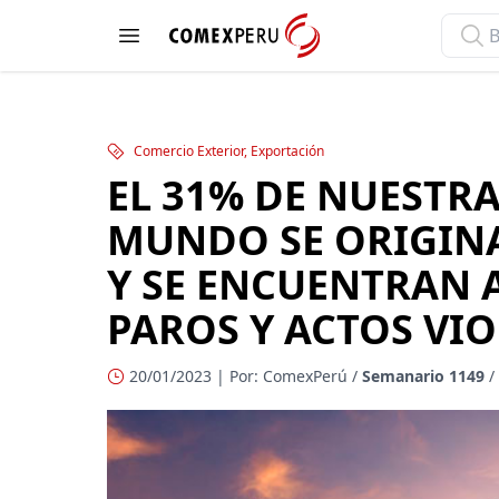
ComexPerú
Open menu
Comercio Exterior, Exportación
EL 31% DE NUESTR
MUNDO SE ORIGINA
Y SE ENCUENTRAN
PAROS Y ACTOS VIO
20/01/2023 | Por: ComexPerú /
Semanario 1149
/