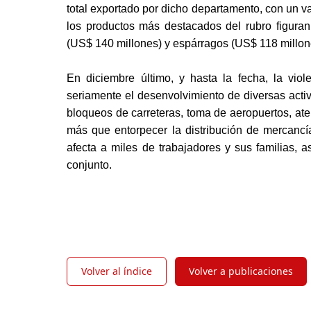
total exportado por dicho departamento, con un va
los productos más destacados del rubro figuran
(US$ 140 millones) y espárragos (US$ 118 millone
En diciembre último, y hasta la fecha, la viol
seriamente el desenvolvimiento de diversas activ
bloqueos de carreteras, toma de aeropuertos, ate
más que entorpecer la distribución de mercancí
afecta a miles de trabajadores y sus familias, as
conjunto.
Volver al índice
Volver a publicaciones