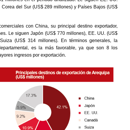
, Corea del Sur (US$ 289 millones) y Países Bajos (US$ 
omerciales con China, su principal destino exportador, 
nes. Le siguen Japón (US$ 770 millones), EE. UU. (US$ 
uiza (US$ 314 millones). En términos generales, la 
epartamental, es la más favorable, ya que son 8 los 
yores ingresos por exportación. 