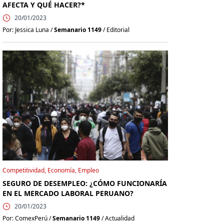
AFECTA Y QUÉ HACER?*
20/01/2023
Por: Jessica Luna /
Semanario 1149
/ Editorial
Competitividad, Economía, Empleo
SEGURO DE DESEMPLEO: ¿CÓMO FUNCIONARÍA
EN EL MERCADO LABORAL PERUANO?
20/01/2023
Por: ComexPerú /
Semanario 1149
/ Actualidad