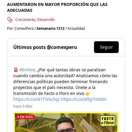
AUMENTARON EN MAYOR PROPORCIÓN QUE LAS
ADECUADAS
Crecimiento, Desarrollo
Por: ComexPerú /
Semanario 1312
/ Actualidad
Últimos posts @comexperu
Seguir
🚨
#EnVivo
. ¿Por qué tantas obras se paralizan
cuando cambia una autoridad? Analizamos cómo las
diferencias políticas pueden terminar frenando
proyectos que el país necesita. Únete a la
transmisión de Facto o Floro en vivo 👉
https://t.co/id1T5Hu5qz
https://t.co/afIg7nNXtn
hace 5 días