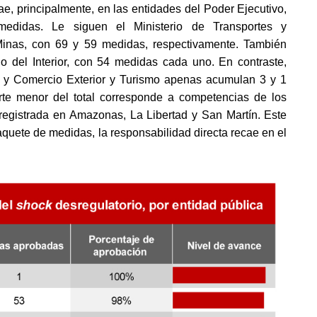
e, principalmente, en las entidades del Poder Ejecutivo, 
edidas. Le siguen el Ministerio de Transportes y 
inas, con 69 y 59 medidas, respectivamente. También 
io del Interior, con 54 medidas cada uno. En contraste, 
 y Comercio Exterior y Turismo apenas acumulan 3 y 1 
te menor del total corresponde a competencias de los 
gistrada en Amazonas, La Libertad y San Martín. Este 
quete de medidas, la responsabilidad directa recae en el 