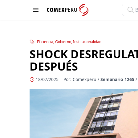
ComexPerú
Open menu
Eficiencia, Gobierno, Institucionalidad
SHOCK DESREGULAT
DESPUÉS
18/07/2025 | Por: Comexperu /
Semanario 1265
/