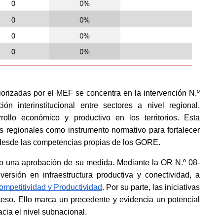
orizadas por el MEF se concentra en la intervención N.º 
ón interinstitucional entre sectores a nivel regional, 
ollo económico y productivo en los territorios. Esta 
 regionales como instrumento normativo para fortalecer 
 desde las competencias propias de los GORE. 
o una aprobación de su medida. Mediante la OR N.º 08-
rsión en infraestructura productiva y conectividad, a 
mpetitividad y Productividad
. Por su parte, las iniciativas 
o. Ello marca un precedente y evidencia un potencial 
ia el nivel subnacional. 