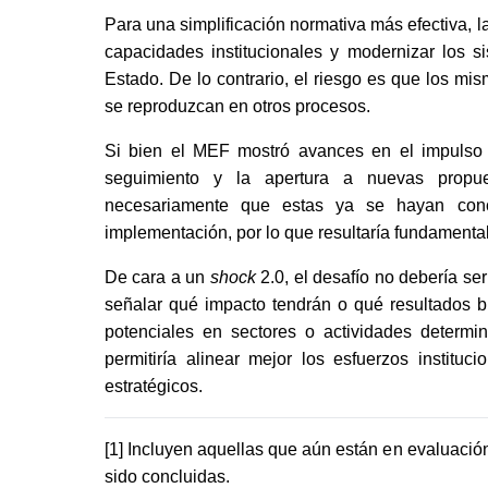
Para una simplificación normativa más efectiva, l
capacidades institucionales y modernizar los s
Estado. De lo contrario, el riesgo es que los mi
se reproduzcan en otros procesos.
Si bien el MEF mostró avances en el impulso 
seguimiento y la apertura a nuevas propu
necesariamente que estas ya se hayan conc
implementación, por lo que resultaría fundamenta
De cara a un 
shock
 2.0, el desafío no debería se
señalar qué impacto tendrán o qué resultados b
potenciales en sectores o actividades determ
permitiría alinear mejor los esfuerzos instituc
estratégicos.
[1] Incluyen aquellas que aún están en evaluación
sido concluidas.