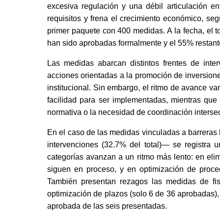
excesiva regulación y una débil articulación en
requisitos y frena el crecimiento económico, seg
primer paquete con 400 medidas. A la fecha, el t
han sido aprobadas formalmente y el 55% restant
Las medidas abarcan distintos frentes de inter
acciones orientadas a la promoción de inversiones, 
institucional. Sin embargo, el ritmo de avance v
facilidad para ser implementadas, mientras que
normativa o la necesidad de coordinación intersect
En el caso de las medidas vinculadas a barreras
intervenciones (32.7% del total)— se registra 
categorías avanzan a un ritmo más lento: en eli
siguen en proceso, y en optimización de proced
También presentan rezagos las medidas de fisc
optimización de plazos (solo 6 de 36 aprobadas), 
aprobada de las seis presentadas. 