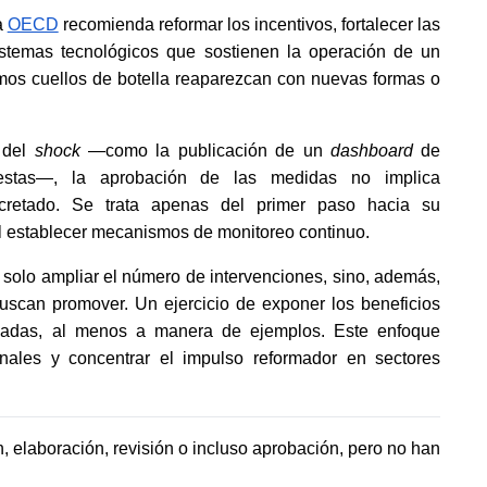
a
OECD
 recomienda reformar los incentivos, fortalecer las 
istemas tecnológicos que sostienen la operación de un 
smos cuellos de botella reaparezcan con nuevas formas o 
del 
shock
 —como la publicación de un 
dashboard
 de 
estas—, la aprobación de las medidas no implica 
retado. Se trata apenas del primer paso hacia su 
l establecer mecanismos de monitoreo continuo. 
r solo ampliar el número de intervenciones, sino, además, 
uscan promover. Un ejercicio de exponer los beneficios 
inadas, al menos a manera de ejemplos. Este enfoque 
ionales y concentrar el impulso reformador en sectores 
, elaboración, revisión o incluso aprobación, pero no han 