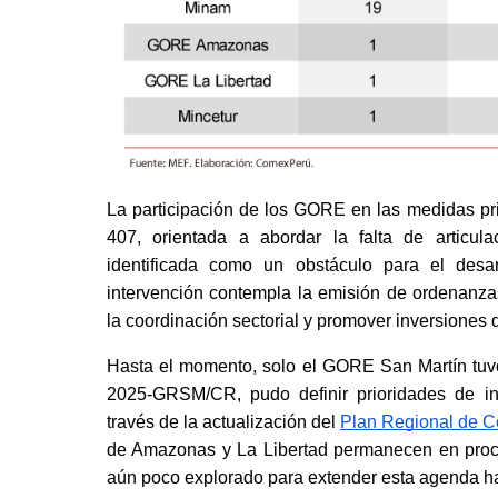
La participación de los GORE en las medidas pri
407, orientada a abordar la falta de articulaci
identificada como un obstáculo para el desarr
intervención contempla la emisión de ordenanzas
la coordinación sectorial y promover inversiones
Hasta el momento, solo el GORE San Martín tuv
2025-GRSM/CR, pudo definir prioridades de inve
través de la actualización del
Plan Regional de Co
de Amazonas y La Libertad permanecen en proces
aún poco explorado para extender esta agenda hac