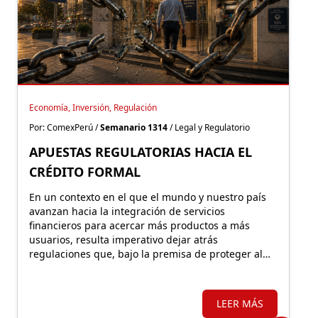
Economía, Inversión, Regulación
Por: ComexPerú /
Semanario 1314
/ Legal y Regulatorio
APUESTAS REGULATORIAS HACIA EL
CRÉDITO FORMAL
En un contexto en el que el mundo y nuestro país
avanzan hacia la integración de servicios
financieros para acercar más productos a más
usuarios, resulta imperativo dejar atrás
regulaciones que, bajo la premisa de proteger al
consumidor, terminan empujándolo hacia la
exclusión y el mercado informal.
LEER MÁS