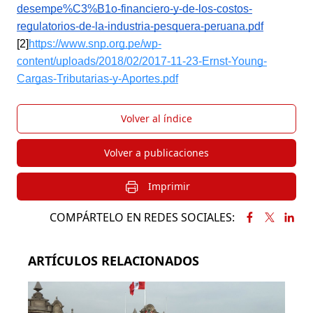
desempe%C3%B1o-financiero-y-de-los-costos-
regulatorios-de-la-industria-pesquera-peruana.pdf
[2]
https://www.snp.org.pe/wp-
content/uploads/2018/02/2017-11-23-Ernst-Young-
Cargas-Tributarias-y-Aportes.pdf
Volver al índice
Volver a publicaciones
Imprimir
COMPÁRTELO EN REDES SOCIALES:
ARTÍCULOS RELACIONADOS