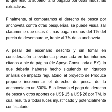
lo que resulta superior a lo pagado por otras industrias 
extractivas.
Finalmente, si comparamos el derecho de pesca por 
anchoveta contra otras pesquerías, se puede visualizar 
claramente que estas últimas pagan menos del 1% del 
precio de desembarque, frente al 7% de la anchoveta.
A pesar del escenario descrito y sin tomar en 
consideración la evidencia presentada en los informes 
citados a pie de página (de Apoyo Consultoría e EY), lo 
que debería haberse hecho siguiendo un riguroso 
análisis de impacto regulatorio, el proyecto de Produce 
propone incrementar el derecho de pesca de la 
anchoveta en un 300%. Ello llevaría el pago del derecho 
de pesca y otros aportes de US$ 15 a US$ 26 por TM, lo 
cual resulta a todas luces injustificado y potencialmente 
confiscatorio.