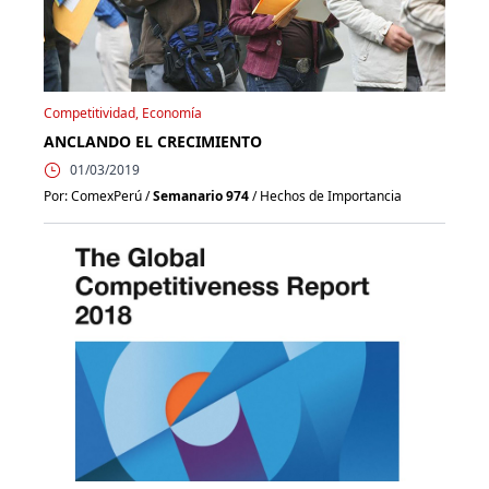
Competitividad, Economía
ANCLANDO EL CRECIMIENTO
01/03/2019
Por: ComexPerú /
Semanario 974
/ Hechos de Importancia