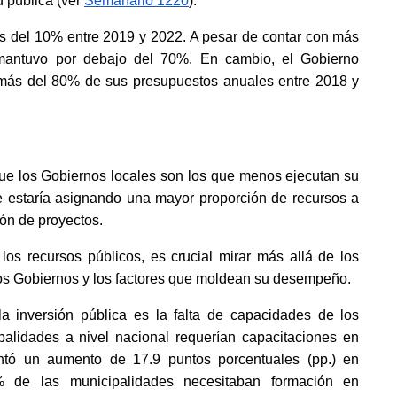
 pública (ver
Semanario 1220
). 
 del 10% entre 2019 y 2022. A pesar de contar con más 
 mantuvo por debajo del 70%. En cambio, el Gobierno 
 más del 80% de sus presupuestos anuales entre 2018 y 
que los Gobiernos locales son los que menos ejecutan su 
e estaría asignando una mayor proporción de recursos a 
ón de proyectos. 
os recursos públicos, es crucial mirar más allá de los 
los Gobiernos y los factores que moldean su desempeño. 
la inversión pública es la falta de capacidades de los 
alidades a nivel nacional requerían capacitaciones en 
entó un aumento de 17.9 puntos porcentuales (pp.) en 
de las municipalidades necesitaban formación en 