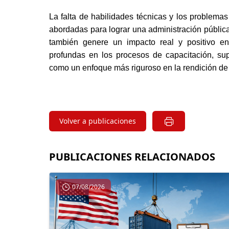
La falta de habilidades técnicas y los problemas
abordadas para lograr una administración públic
también genere un impacto real y positivo en
profundas en los procesos de capacitación, supe
como un enfoque más riguroso en la rendición de 
Volver a publicaciones
PUBLICACIONES RELACIONADOS
07/08/2026