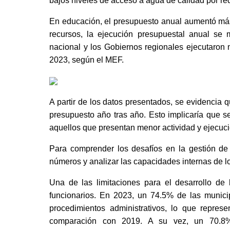
bajos niveles de acceso a agua de calidad por red
En educación, el presupuesto anual aumentó más
recursos, la ejecución presupuestal anual se
nacional y los Gobiernos regionales ejecutaron
2023, según el MEF. 
A partir de los datos presentados, se evidencia 
presupuesto año tras año. Esto implicaría que s
aquellos que presentan menor actividad y ejecuci
Para comprender los desafíos en la gestión de l
números y analizar las capacidades internas de 
Una de las limitaciones para el desarrollo de 
funcionarios. En 2023, un 74.5% de las municip
procedimientos administrativos, lo que repres
comparación con 2019. A su vez, un 70.8% 