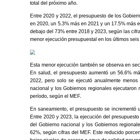
total del próximo año. 
Entre 2020 y 2022, el presupuesto de los Gobier
en 2020, un 5.3% más en 2021 y un 17.5% más en
debajo del 73% entre 2018 y 2023, según las cifra
menor ejecución presupuestal en los últimos seis
Esta menor ejecución también se observa en sec
En salud, el presupuesto aumentó un 56.6% m
2022, pero solo se ejecutó anualmente menos d
nacional y los Gobiernos regionales ejecutaron
período, según el MEF. 
En saneamiento, el presupuesto se incrementó 
Entre 2020 y 2023, la ejecución del presupuesto e
del Gobierno nacional y los Gobiernos regionale
62%, según cifras del MEF. Este reducido porcent