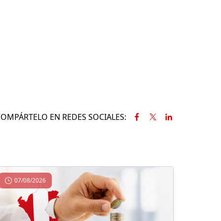
COMPÁRTELO EN REDES SOCIALES:
07/08/2026