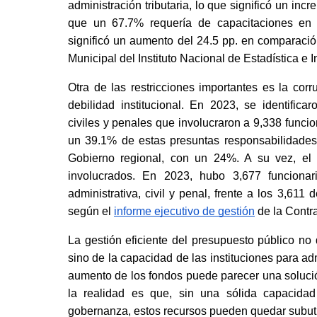
administración tributaria, lo que significó un in
que un 67.7% requería de capacitaciones en f
significó un aumento del 24.5 pp. en comparaci
Municipal del Instituto Nacional de Estadística e I
Otra de las restricciones importantes es la cor
debilidad institucional. En 2023, se identifica
civiles y penales que involucraron a 9,338 funcio
un 39.1% de estas presuntas responsabilidades,
Gobierno regional, con un 24%. A su vez, el 
involucrados. En 2023, hubo 3,677 funcionari
administrativa, civil y penal, frente a los 3,611
según el
informe ejecutivo de gestión
 de la Contr
La gestión eficiente del presupuesto público n
sino de la capacidad de las instituciones para ad
aumento de los fondos puede parecer una solución 
la realidad es que, sin una sólida capacidad
gobernanza, estos recursos pueden quedar subutil