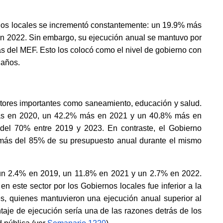
nos locales se incrementó constantemente: un 19.9% más 
 2022. Sin embargo, su ejecución anual se mantuvo por 
s del MEF. Esto los colocó como el nivel de gobierno con 
 años. 
tores importantes como saneamiento, educación y salud. 
ás en 2020, un 42.2% más en 2021 y un 40.8% más en 
el 70% entre 2019 y 2023. En contraste, el Gobierno 
 más del 85% de su presupuesto anual durante el mismo 
un 2.4% en 2019, un 11.8% en 2021 y un 2.7% en 2022. 
n este sector por los Gobiernos locales fue inferior a la 
s, quienes mantuvieron una ejecución anual superior al 
aje de ejecución sería una de las razones detrás de los 