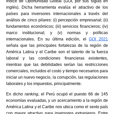
Índice de Oportunidad Global (GOI, por sus siglas en 
inglés). Dicha herramienta evalúa el atractivo de los 
países para inversores internacionales a través del 
análisis de cinco pilares: (i) percepción empresarial; (ii) 
fundamentos económicos; (iii) servicios financieros; (iv) 
marco institucional; y (v) normas y políticas 
internacionales. En su última edición, el
GOI 2021
señala que las principales fortalezas de la región de 
América Latina y el Caribe son el talento de la fuerza 
laboral y las condiciones financieras existentes, 
mientras que las debilidades serían las restricciones 
comerciales, incluidos el costo y tiempo necesarios para 
iniciar un nuevo negocio, la corrupción, las regulaciones 
laborales y los impuestos, principalmente. 
En dicho 
ranking
, el Perú ocupó el puesto 66 de 145 
economías evaluadas, y un acercamiento a la región de 
América Latina y el Caribe nos ubica como el sexto país 
con mayor atractivo para inversores extranjeros. Entre 