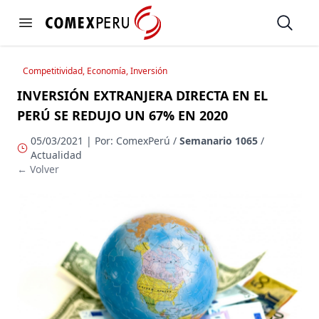
https://www.comexperu.org.pe
Open
Open menu
Competitividad, Economía, Inversión
INVERSIÓN EXTRANJERA DIRECTA EN EL
PERÚ SE REDUJO UN 67% EN 2020
05/03/2021 | Por: ComexPerú /
Semanario 1065
/
Actualidad
← Volver