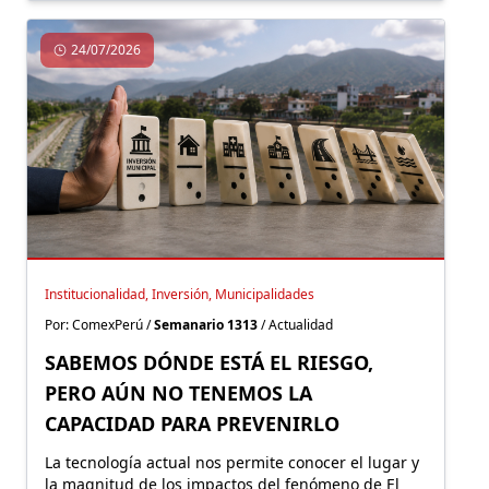
24/07/2026
Institucionalidad, Inversión, Municipalidades
Por: ComexPerú /
Semanario 1313
/ Actualidad
SABEMOS DÓNDE ESTÁ EL RIESGO,
PERO AÚN NO TENEMOS LA
CAPACIDAD PARA PREVENIRLO
La tecnología actual nos permite conocer el lugar y
la magnitud de los impactos del fenómeno de El