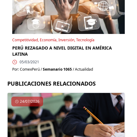
Competitividad, Economía, Inversión, Tecnología
PERÚ REZAGADO A NIVEL DIGITAL EN AMÉRICA
LATINA
05/03/2021
Por: ComexPerú /
Semanario 1065
/ Actualidad
PUBLICACIONES RELACIONADOS
24/07/2026