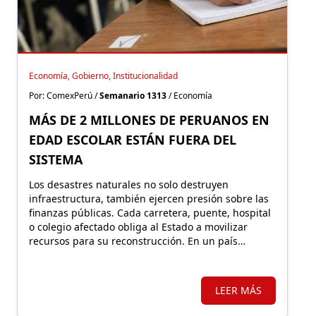
Economía, Gobierno, Institucionalidad
Por: ComexPerú /
Semanario 1313
/ Economía
MÁS DE 2 MILLONES DE PERUANOS EN
EDAD ESCOLAR ESTÁN FUERA DEL
SISTEMA
Los desastres naturales no solo destruyen
infraestructura, también ejercen presión sobre las
finanzas públicas. Cada carretera, puente, hospital
o colegio afectado obliga al Estado a movilizar
recursos para su reconstrucción. En un país
altamente expuesto a estos eventos, proteger
financieramente esos activos resulta fundamental.
LEER MÁS