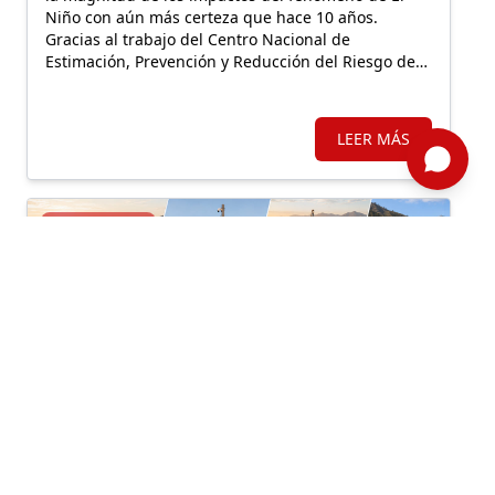
Niño con aún más certeza que hace 10 años.
Gracias al trabajo del Centro Nacional de
Estimación, Prevención y Reducción del Riesgo de
Desastres, el Perú identifica hoy los distritos con
mayor riesgo de inundaciones y movimientos en
masa, así como la población e infraestructura
LEER MÁS
expuestas.
24/07/2026
Economía, Gobierno