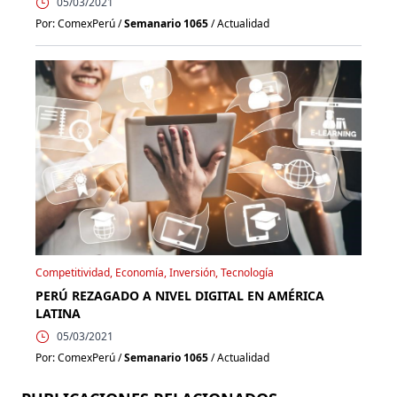
05/03/2021
Por: ComexPerú /
Semanario 1065
/ Actualidad
Competitividad, Economía, Inversión, Tecnología
PERÚ REZAGADO A NIVEL DIGITAL EN AMÉRICA
LATINA
05/03/2021
Por: ComexPerú /
Semanario 1065
/ Actualidad