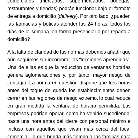
comerciales (mercados, supermercados, bodegas, 
restaurantes y tiendas) podrán funcionar bajo el formato 
de entrega a domicilio (
delivery
). Por otro lado, ¿pueden 
las farmacias y boticas atender las 24 horas, todos los 
días de la semana, en forma presencial o por reparto a 
domicilio?
A la falta de claridad de las normas debemos añadir que 
aún seguimos sin incorporar las “lecciones aprendidas”. 
Una de ellas es que la reducción de ventanas horarias 
genera aglomeraciones y, por tanto, mayor riesgo de 
contagio. La norma en cuestión dispone que tres horas 
antes del toque de queda los establecimientos deben 
cerrar en las regiones de riesgo extremo, lo cual reduce 
en gran medida la ventana de horario permitida. Las 
empresas podrían operar, como ha venido sucediendo, 
hasta una hora antes del cierre con personal mínimo e 
incluso con aquellos que vivan más cerca del local 
comercial, lo que brinda más tiempo a las familias para 