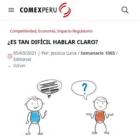
https://www.comexperu.org.pe
Open
Open menu
Competitividad, Economía, Impacto Regulatorio
¿ES TAN DIFÍCIL HABLAR CLARO?
05/03/2021 | Por: Jessica Luna /
Semanario 1065
/
Editorial
← Volver