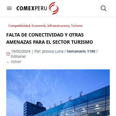
https://www.comexperu.org.pe
Open
Open menu
Competitividad, Economía, Infraestructura, Turismo
FALTA DE CONECTIVIDAD Y OTRAS
AMENAZAS PARA EL SECTOR TURISMO
16/02/2024 | Por: Jessica Luna /
Semanario 1196
/
Editorial
← Volver