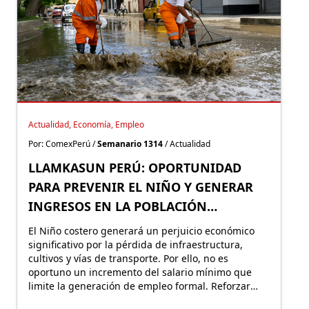
Actualidad, Economía, Empleo
Por: ComexPerú /
Semanario 1314
/ Actualidad
LLAMKASUN PERÚ: OPORTUNIDAD
PARA PREVENIR EL NIÑO Y GENERAR
INGRESOS EN LA POBLACIÓN
VULNERABLE
El Niño costero generará un perjuicio económico
significativo por la pérdida de infraestructura,
cultivos y vías de transporte. Por ello, no es
oportuno un incremento del salario mínimo que
limite la generación de empleo formal. Reforzar
Llamkasun Perú resultaría más eficiente para