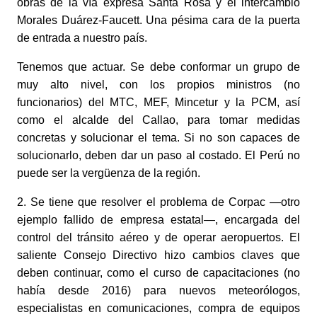
obras de la vía expresa Santa Rosa y el intercambio 
Morales Duárez-Faucett. Una pésima cara de la puerta 
de entrada a nuestro país. 
Tenemos que actuar. Se debe conformar un grupo de 
muy alto nivel, con los propios ministros (no 
funcionarios) del MTC, MEF, Mincetur y la PCM, así 
como el alcalde del Callao, para tomar medidas 
concretas y solucionar el tema. Si no son capaces de 
solucionarlo, deben dar un paso al costado. El Perú no 
puede ser la vergüenza de la región. 
2. Se tiene que resolver el problema de Corpac —otro 
ejemplo fallido de empresa estatal—, encargada del 
control del tránsito aéreo y de operar aeropuertos. El 
saliente Consejo Directivo hizo cambios claves que 
deben continuar, como el curso de capacitaciones (no 
había desde 2016) para nuevos meteorólogos, 
especialistas en comunicaciones, compra de equipos 