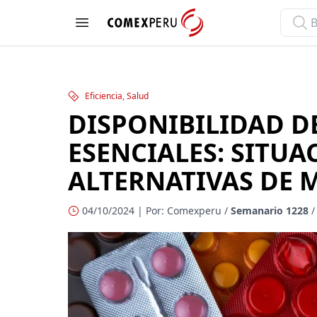
ComexPerú
Open menu
Eficiencia, Salud
DISPONIBILIDAD 
ESENCIALES: SITUA
ALTERNATIVAS DE 
04/10/2024 | Por: Comexperu /
Semanario 1228
/