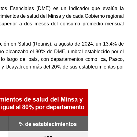
tos Esenciales (DME) es un indicador que evalúa la 
imientos de salud del Minsa y de cada Gobierno regional 
 superior a dos meses del consumo promedio mensual 
ción en Salud (Reunis), a agosto de 2024, un 13.4% de 
 no alcanzaba el 80% de DME, umbral establecido por el 
a lo largo del país, con departamentos como Ica, Pasco, 
 y Ucayali con más del 20% de sus establecimientos por 