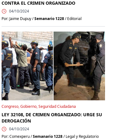
CONTRA EL CRIMEN ORGANIZADO
04/10/2024
Por: Jaime Dupuy /
Semanario 1228
/ Editorial
Congreso, Gobierno, Seguridad Ciudadana
LEY 32108, DE CRIMEN ORGANIZADO: URGE SU
DEROGACIÓN
04/10/2024
Por: Comexperu /
Semanario 1228
/ Legal y Regulatorio