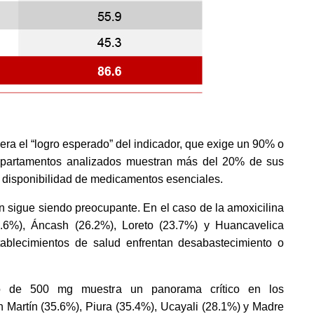
ra el “logro esperado” del indicador, que exige un 90% o 
partamentos analizados muestran más del 20% de sus 
disponibilidad de medicamentos esenciales. 
n sigue siendo preocupante. En el caso de la amoxicilina 
6%), Áncash (26.2%), Loreto (23.7%) y Huancavelica 
blecimientos de salud enfrentan desabastecimiento o 
eno de 500 mg muestra un panorama crítico en los 
 Martín (35.6%), Piura (35.4%), Ucayali (28.1%) y Madre 