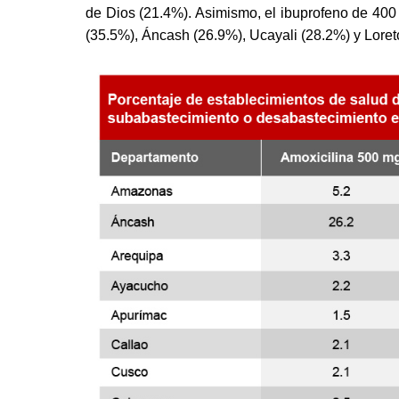
de Dios (21.4%). Asimismo, el ibuprofeno de 400 
(35.5%), Áncash (26.9%), Ucayali (28.2%) y Loret