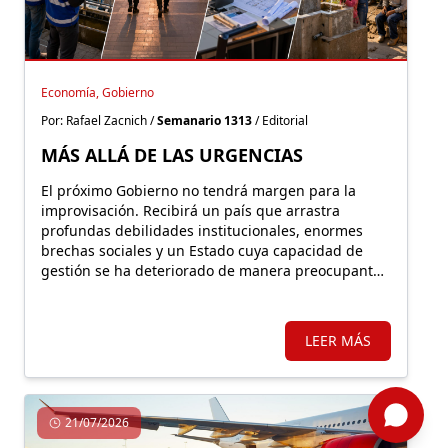
Economía, Gobierno
Por: Rafael Zacnich /
Semanario 1313
/ Editorial
MÁS ALLÁ DE LAS URGENCIAS
El próximo Gobierno no tendrá margen para la
improvisación. Recibirá un país que arrastra
profundas debilidades institucionales, enormes
brechas sociales y un Estado cuya capacidad de
gestión se ha deteriorado de manera preocupante
durante los últimos años
LEER MÁS
21/07/2026