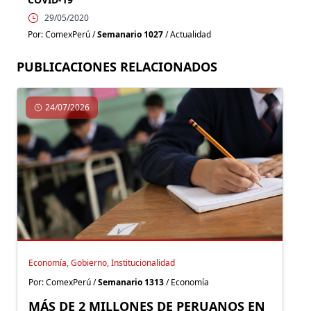
29/05/2020
Por: ComexPerú /
Semanario 1027
/ Actualidad
PUBLICACIONES RELACIONADOS
24/07/2026
Economía, Gobierno, Institucionalidad
Por: ComexPerú /
Semanario 1313
/ Economía
MÁS DE 2 MILLONES DE PERUANOS EN