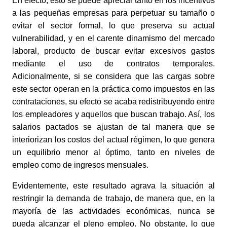
En efecto, esto se puede apreciar tanto en los incentivos 
a las pequeñas empresas para perpetuar su tamaño o 
evitar el sector formal, lo que preserva su actual 
vulnerabilidad, y en el carente dinamismo del mercado 
laboral, producto de buscar evitar excesivos gastos 
mediante el uso de contratos temporales. 
Adicionalmente, si se considera que las cargas sobre 
este sector operan en la práctica como impuestos en las 
contrataciones, su efecto se acaba redistribuyendo entre 
los empleadores y aquellos que buscan trabajo. Así, los 
salarios pactados se ajustan de tal manera que se 
interiorizan los costos del actual régimen, lo que genera 
un equilibrio menor al óptimo, tanto en niveles de 
empleo como de ingresos mensuales.
Evidentemente, este resultado agrava la situación al 
restringir la demanda de trabajo, de manera que, en la 
mayoría de las actividades económicas, nunca se 
pueda alcanzar el pleno empleo. No obstante, lo que 