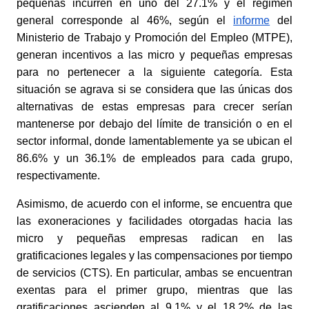
pequeñas incurren en uno del 27.1% y el régimen 
general corresponde al 46%, según el
informe
 del 
Ministerio de Trabajo y Promoción del Empleo (MTPE), 
generan incentivos a las micro y pequeñas empresas 
para no pertenecer a la siguiente categoría. Esta 
situación se agrava si se considera que las únicas dos 
alternativas de estas empresas para crecer serían 
mantenerse por debajo del límite de transición o en el 
sector informal, donde lamentablemente ya se ubican el 
86.6% y un 36.1% de empleados para cada grupo, 
respectivamente.
Asimismo, de acuerdo con el informe, se encuentra que 
las exoneraciones y facilidades otorgadas hacia las 
micro y pequeñas empresas radican en las 
gratificaciones legales y las compensaciones por tiempo 
de servicios (CTS). En particular, ambas se encuentran 
exentas para el primer grupo, mientras que las 
gratificaciones ascienden al 9.1% y el 18.2% de las 