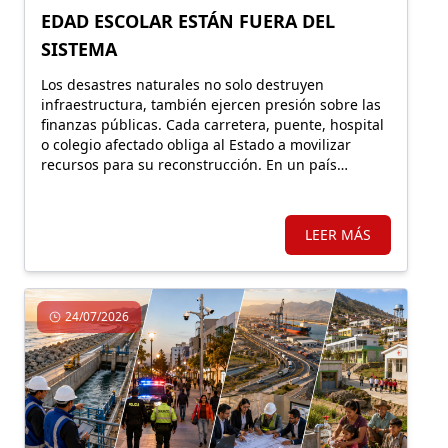
EDAD ESCOLAR ESTÁN FUERA DEL
SISTEMA
Los desastres naturales no solo destruyen
infraestructura, también ejercen presión sobre las
finanzas públicas. Cada carretera, puente, hospital
o colegio afectado obliga al Estado a movilizar
recursos para su reconstrucción. En un país
altamente expuesto a estos eventos, proteger
financieramente esos activos resulta fundamental.
LEER MÁS
24/07/2026