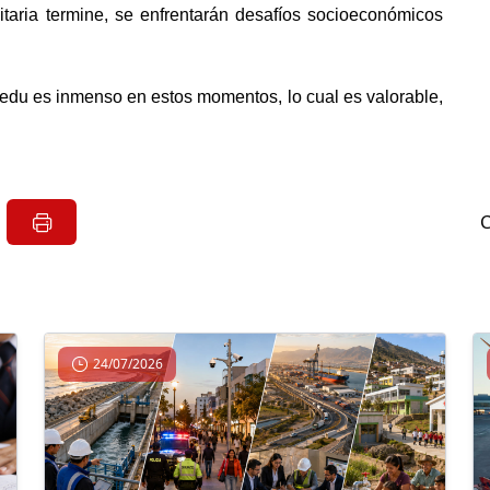
aria termine, se enfrentarán desafíos socioeconómicos 
nedu es inmenso en estos momentos, lo cual es valorable, 
24/07/2026