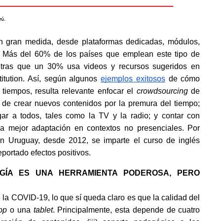
n gran medida, desde plataformas dedicadas, módulos, 
. Más del 60% de los países que emplean este tipo de 
ntras que un 30% usa videos y recursos sugeridos en 
itution. Así, según algunos
ejemplos exitosos
 de cómo 
tiempos, resulta relevante enfocar el 
crowdsourcing 
de 
r de crear nuevos contenidos por la premura del tiempo; 
gar a todos, tales como la TV y la radio; y contar con 
na mejor adaptación en contextos no presenciales. Por 
 en Uruguay, desde 2012, se imparte el curso de inglés 
portado efectos positivos.
GÍA ES UNA HERRAMIENTA PODEROSA, PERO 
la COVID-19, lo que sí queda claro es que la calidad del 
op 
o una 
tablet
. Principalmente, esta depende de cuatro 