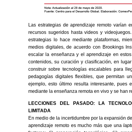
Las estrategias de aprendizaje remoto varían e
recursos sugeridos hasta videos y videojuegos
estrategias lo hace mediante plataformas, mie
medios digitales, de acuerdo con Brookings Inst
escalar la enseñanza y el aprendizaje en estos 
contenidos, su curación y clasificación, en luga
construir sobre tecnologías escalables para lle
pedagogías digitales flexibles, que permitan u
ejemplo, esto último resulta interesante, pues
mediante la enseñanza remota en vivo y se han re
LECCIONES DEL PASADO: LA TECNOLO
LIMITADA
En medio de la incertidumbre por la expansión de 
aprendizaje remoto es mucho más que una 
lapt