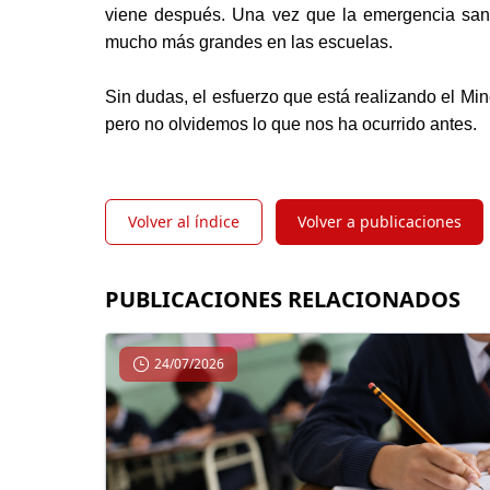
viene después. Una vez que la emergencia sanit
mucho más grandes en las escuelas.
Sin dudas, el esfuerzo que está realizando el Mi
pero no olvidemos lo que nos ha ocurrido antes.
Volver al índice
Volver a publicaciones
PUBLICACIONES RELACIONADOS
24/07/2026