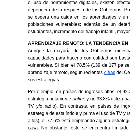
el uso de herramientas digitales, existen efect
dependerá de la respuesta de los Gobiernos. Po
se espera una caída en los aprendizajes y un i
poblaciones vulnerables; además de un deterio
estudiantes, incremento del trabajo infantil, may
APRENDIZAJE REMOTO: LA TENDENCIA EN
Aunque la mayoría de los Gobiernos muestran
capacidades para hacerlo con calidad son basta
vulnerables. Si bien el 78.5% (139 de 177 paíse
aprendizaje remoto, según recientes
cifras
 del Ce
sus estrategias.
Por ejemplo, en países de ingresos altos, el 92
estrategia netamente 
online
 y un 33.8% utiliza p
TV y/o radio). En contraste, en países de in
estrategia de esta índole y prima el uso de TV y 
altos), el 77.6% está empleando alguna estrategi
casa. No obstante, esto se encuentra limitado