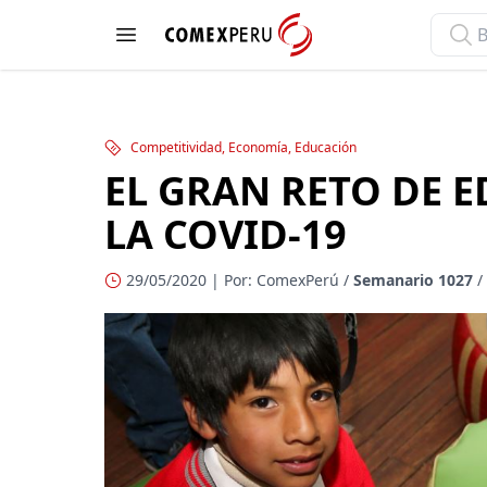
ComexPerú
Open menu
Competitividad, Economía, Educación
EL GRAN RETO DE 
LA COVID-19
29/05/2020 | Por: ComexPerú /
Semanario 1027
/