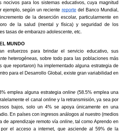
os nocivos para los sistemas educativos, cuya magnitud 
r ejemplo, según un reciente
reporte
 del Banco Mundial, 
ncremento de la deserción escolar, particularmente en 
ro de la salud (mental y física) y seguridad de los 
ores tasas de embarazo adolescente, etc. 
 EL MUNDO
 esfuerzos para brindar el servicio educativo, sus 
nte heterogéneas, sobre todo para las poblaciones más 
s que reportaron) ha implementado alguna estrategia de 
ntro para el Desarrollo Global, existe gran variabilidad en 
.3% emplea alguna estrategia 
online 
(58.5% emplea una 
aralelamente el canal 
online 
y la retransmisión, ya sea por 
gresos bajos, solo un 4% se apoya únicamente en una 
radio. En países con ingresos análogos al nuestro (medios 
a de aprendizaje remoto vía 
online
, tal como Aprendo en 
 por el acceso a internet, que asciende al 59% de la 