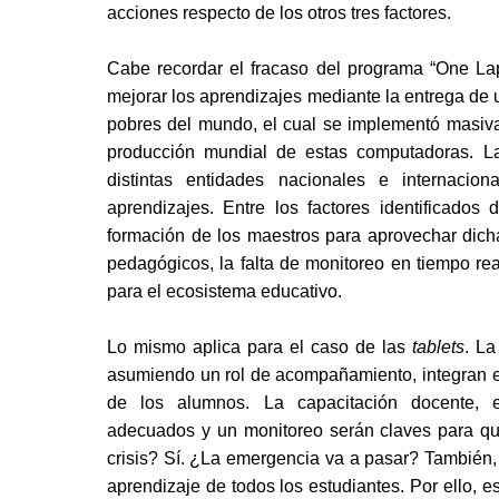
acciones respecto de los otros tres factores.
Cabe recordar el fracaso del 
programa “One Lap
mejorar los aprendizajes mediante la entrega de 
pobres del mundo, el cual se implementó masiva
producción mundial de estas computadoras. Las
distintas entidades nacionales e internacion
aprendizajes. Entre los factores identificados 
formación de los maestros para aprovechar dicha
pedagógicos, la falta de monitoreo en tiempo real,
para el ecosistema educativo.
Lo mismo aplica para el caso de las 
tablets
. La
asumiendo un rol de acompañamiento, integran es
de los alumnos. La capacitación docente, e
adecuados y un monitoreo serán claves para que
crisis? Sí. ¿L
a emergencia va a pasar? También, p
aprendizaje de todos los estudiantes
. Por ello, 