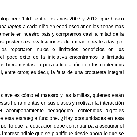
top per Child”, entre los años 2007 y 2012, que buscó 
una 
laptop
 a cada niño en edad escolar en las zonas más 
mente en nuestro país y compramos casi la mitad de la 
 posteriores evaluaciones de impacto realizadas por 
ales reportaron nulos o limitados beneficios en los 
del poco éxito de la iniciativa encontramos la limitada 
s herramientas, la poca articulación con los contenidos 
 entre otros; es decir, la falta de una propuesta integral 
 clave es cómo el maestro y las familias, quienes están 
tas herramientas en sus clases y motivan la interacción 
l acompañamiento pedagógico, contenidos digitales 
 esta estrategia funcione. ¿Hay oportunidades en esta 
or lo que la educación debe continuar para asegurar el 
es imprescindible que se planifique desde ahora lo que se 