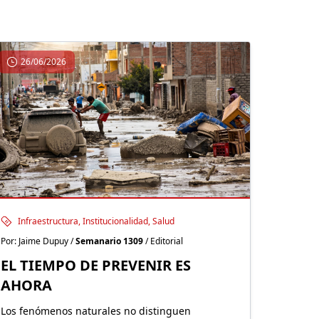
26/06/2026
Infraestructura, Institucionalidad, Salud
Por: Jaime Dupuy /
Semanario 1309
/ Editorial
EL TIEMPO DE PREVENIR ES
AHORA
Los fenómenos naturales no distinguen