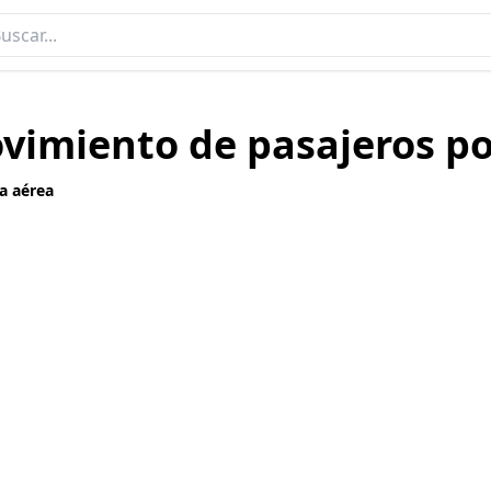
ovimiento de pasajeros p
a aérea