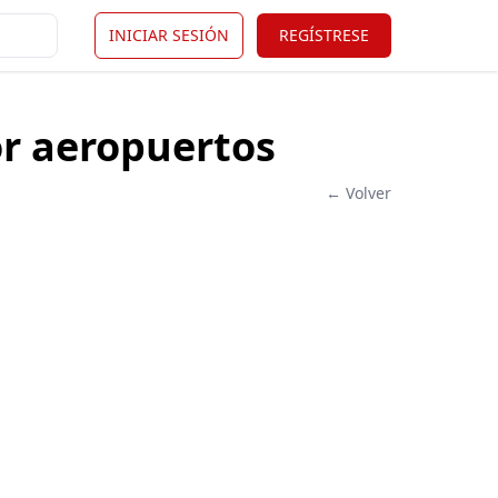
INICIAR SESIÓN
REGÍSTRESE
or aeropuertos
← Volver