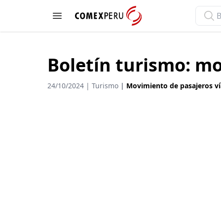
ComexPerú
Open menu
Boletín turismo: m
24/10/2024 | Turismo
|
Movimiento de pasajeros ví