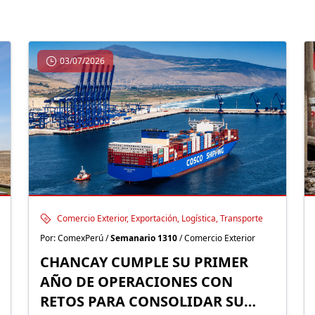
03/07/2026
Comercio Exterior, Exportación, Logística, Transporte
Por: ComexPerú /
Semanario 1310
/ Comercio Exterior
CHANCAY CUMPLE SU PRIMER
AÑO DE OPERACIONES CON
RETOS PARA CONSOLIDAR SU