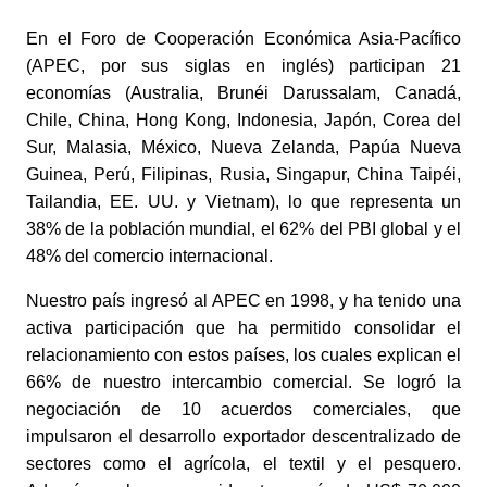
En el Foro de Cooperación Económica Asia-Pacífico 
(APEC, por sus siglas en inglés) participan 21 
economías (Australia, Brunéi Darussalam, Canadá, 
Chile, China, Hong Kong, Indonesia, Japón, Corea del 
Sur, Malasia, México, Nueva Zelanda, Papúa Nueva 
Guinea, Perú, Filipinas, Rusia, Singapur, China Taipéi, 
Tailandia, EE. UU. y Vietnam), lo que representa un 
38% de la población mundial, el 62% del PBI global y el 
48% del comercio internacional. 
Nuestro país ingresó al APEC en 1998, y ha tenido una 
activa participación que ha permitido consolidar el 
relacionamiento con estos países, los cuales explican el 
66% de nuestro intercambio comercial. Se logró la 
negociación de 10 acuerdos comerciales, que 
impulsaron el desarrollo exportador descentralizado de 
sectores como el agrícola, el textil y el pesquero. 