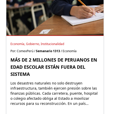
Economía, Gobierno, Institucionalidad
Por: ComexPerú /
Semanario 1313
/ Economía
MÁS DE 2 MILLONES DE PERUANOS EN
EDAD ESCOLAR ESTÁN FUERA DEL
SISTEMA
Los desastres naturales no solo destruyen
infraestructura, también ejercen presión sobre las
finanzas públicas. Cada carretera, puente, hospital
o colegio afectado obliga al Estado a movilizar
recursos para su reconstrucción. En un país
altamente expuesto a estos eventos, proteger
financieramente esos activos resulta fundamental.