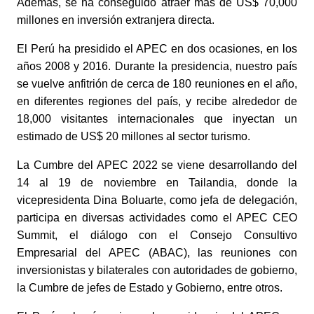
Además, se ha conseguido atraer más de US$ 70,000 
millones en inversión extranjera directa.
El Perú ha presidido el APEC en dos ocasiones, en los 
años 2008 y 2016. Durante la presidencia, nuestro país 
se vuelve anfitrión de cerca de 180 reuniones en el año, 
en diferentes regiones del país, y recibe alrededor de 
18,000 visitantes internacionales que inyectan un 
estimado de US$ 20 millones al sector turismo.
La Cumbre del APEC 2022 se viene desarrollando del 
14 al 19 de noviembre en Tailandia, donde la 
vicepresidenta Dina Boluarte, como jefa de delegación, 
participa en diversas actividades como el APEC CEO 
Summit, el diálogo con el Consejo Consultivo 
Empresarial del APEC (ABAC), las reuniones con 
inversionistas y bilaterales con autoridades de gobierno, 
la Cumbre de jefes de Estado y Gobierno, entre otros.