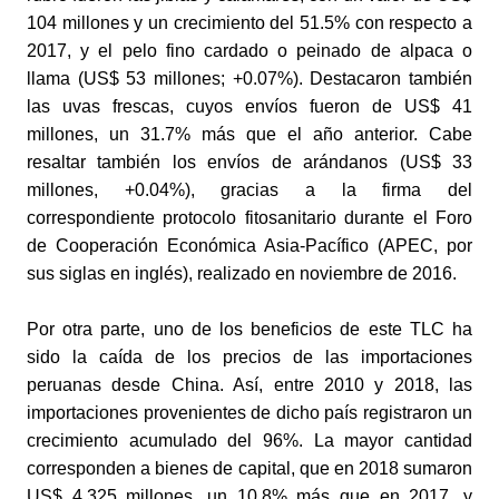
104 millones y un crecimiento del 51.5% con respecto a 
2017, y el pelo fino cardado o peinado de alpaca o 
llama (US$ 53 millones; +0.07%). Destacaron también 
las uvas frescas, cuyos envíos fueron de US$ 41 
millones, un 31.7% más que el año anterior. Cabe 
resaltar también los envíos de arándanos (US$ 33 
millones, +0.04%), gracias a la firma del 
correspondiente protocolo fitosanitario durante el Foro 
de Cooperación Económica Asia-Pacífico (APEC, por 
sus siglas en inglés), realizado en noviembre de 2016.
Por otra parte, uno de los beneficios de este TLC ha 
sido la caída de los precios de las importaciones 
peruanas desde China. Así, entre 2010 y 2018, las 
importaciones provenientes de dicho país registraron un 
crecimiento acumulado del 96%. La mayor cantidad 
corresponden a bienes de capital, que en 2018 sumaron 
US$ 4,325 millones, un 10.8% más que en 2017, y 