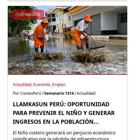
07/08/2026
Actualidad, Economía, Empleo
Por: ComexPerú /
Semanario 1314
/ Actualidad
LLAMKASUN PERÚ: OPORTUNIDAD
PARA PREVENIR EL NIÑO Y GENERAR
INGRESOS EN LA POBLACIÓN
VULNERABLE
El Niño costero generará un perjuicio económico
significativo por la pérdida de infraestructura,