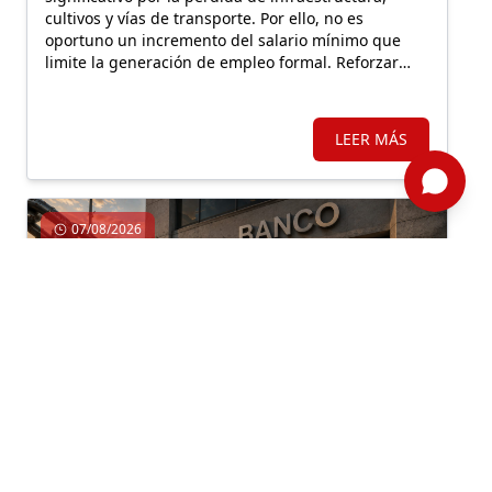
cultivos y vías de transporte. Por ello, no es
oportuno un incremento del salario mínimo que
limite la generación de empleo formal. Reforzar
Llamkasun Perú resultaría más eficiente para
mejorar los ingresos de la población vulnerable y,
en simultáneo, avanzar en obras de prevención.
LEER MÁS
07/08/2026
Economía, Inversión, Regulación