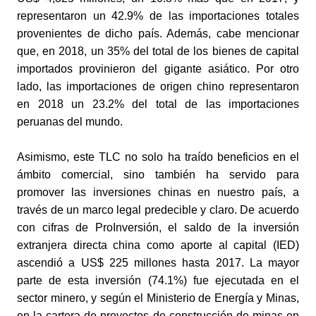
representaron un 42.9% de las importaciones totales 
provenientes de dicho país. Además, cabe mencionar 
que, en 2018, un 35% del total de los bienes de capital 
importados provinieron del gigante asiático. Por otro 
lado, las importaciones de origen chino representaron 
en 2018 un 23.2% del total de las importaciones 
peruanas del mundo.
Asimismo, este TLC no solo ha traído beneficios en el 
ámbito comercial, sino también ha servido para 
promover las inversiones chinas en nuestro país, a 
través de un marco legal predecible y claro. De acuerdo 
con cifras de ProInversión, el saldo de la inversión 
extranjera directa china como aporte al capital (IED) 
ascendió a US$ 225 millones hasta 2017. La mayor 
parte de esta inversión (74.1%) fue ejecutada en el 
sector minero, y según el Ministerio de Energía y Minas, 
en la cartera de proyectos de construcción de minas en 