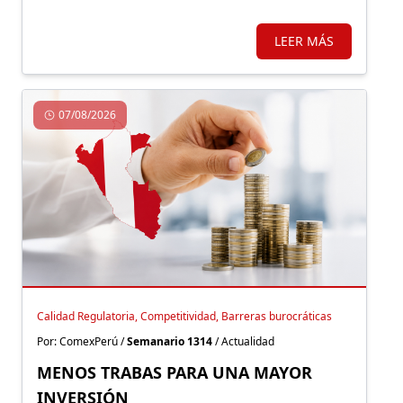
un sistema más simple y con mejores incentivos
que impulsen una nueva formalidad.
LEER MÁS
07/08/2026
Calidad Regulatoria, Competitividad, Barreras burocráticas
Por: ComexPerú /
Semanario 1314
/ Actualidad
MENOS TRABAS PARA UNA MAYOR
INVERSIÓN