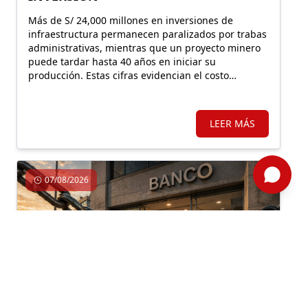
Más de S/ 24,000 millones en inversiones de
infraestructura permanecen paralizados por trabas
administrativas, mientras que un proyecto minero
puede tardar hasta 40 años en iniciar su
producción. Estas cifras evidencian el costo
económico de una regulación que, lejos de facilitar
la inversión, incrementa la carga burocrática sobre
los principales motores de crecimiento.
LEER MÁS
07/08/2026