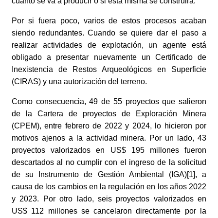
cuánto se va a producir o si esta misma se construirá. 
Por si fuera poco, varios de estos procesos acaban 
siendo redundantes. Cuando se quiere dar el paso a 
realizar actividades de explotación, un agente está 
obligado a presentar nuevamente un Certificado de 
Inexistencia de Restos Arqueológicos en Superficie 
(CIRAS) y una autorización del terreno. 
Como consecuencia, 49 de 55 proyectos que salieron 
de la Cartera de proyectos de Exploración Minera 
(CPEM), entre febrero de 2022 y 2024, lo hicieron por 
motivos ajenos a la actividad minera. Por un lado, 43 
proyectos valorizados en US$ 195 millones fueron 
descartados al no cumplir con el ingreso de la solicitud 
de su Instrumento de Gestión Ambiental (IGA)[1], a 
causa de los cambios en la regulación en los años 2022 
y 2023. Por otro lado, seis proyectos valorizados en 
US$ 112 millones se cancelaron directamente por la 