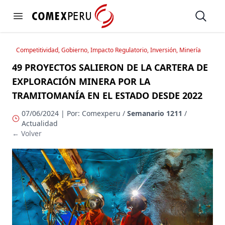
https://www.comexperu.org.pe
Open
Open menu
Competitividad, Gobierno, Impacto Regulatorio, Inversión, Minería
49 PROYECTOS SALIERON DE LA CARTERA DE
EXPLORACIÓN MINERA POR LA
TRAMITOMANÍA EN EL ESTADO DESDE 2022
07/06/2024 | Por: Comexperu /
Semanario 1211
/
Actualidad
← Volver