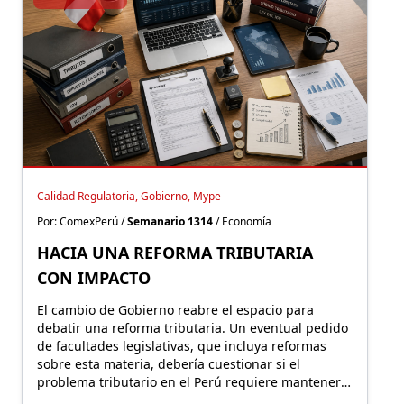
Calidad Regulatoria, Gobierno, Mype
Por: ComexPerú /
Semanario 1314
/ Economía
HACIA UNA REFORMA TRIBUTARIA
CON IMPACTO
El cambio de Gobierno reabre el espacio para
debatir una reforma tributaria. Un eventual pedido
de facultades legislativas, que incluya reformas
sobre esta materia, debería cuestionar si el
problema tributario en el Perú requiere mantener o
expandir regímenes especiales o, por el contrario,