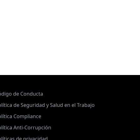
ódigo de Conducta
lítica de Seguridad y Salud en el Trabajo
lítica Compliance
lítica Anti-Corrupción
líticas de privacidad