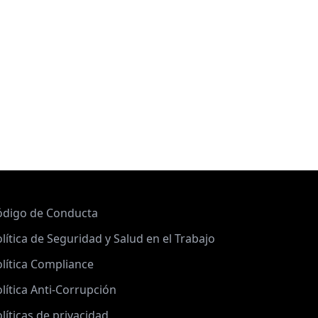
ódigo de Conducta
lítica de Seguridad y Salud en el Trabajo
lítica Compliance
lítica Anti-Corrupción
líticas de privacidad