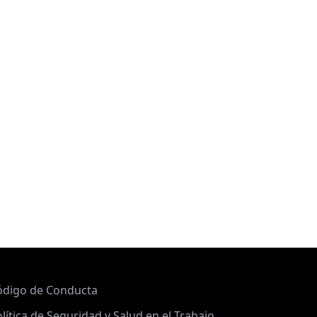
ódigo de Conducta
lítica de Seguridad y Salud en el Trabajo