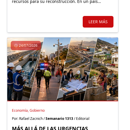
recursos para su reconstrucción. En un país
altamente expuesto a estos eventos, proteger
financieramente esos activos resulta fundamental.
LEER MÁS
24/07/2026
Economía, Gobierno
Por: Rafael Zacnich /
Semanario 1313
/ Editorial
MÁS ALLÁ DE LAS URGENCIAS