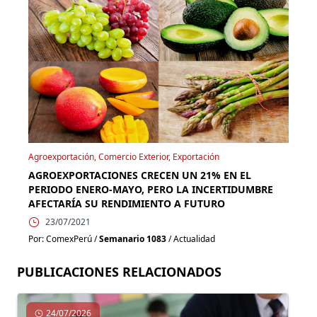
Agroexportación, Comercio Exterior, Exportación
AGROEXPORTACIONES CRECEN UN 21% EN EL
PERIODO ENERO-MAYO, PERO LA INCERTIDUMBRE
AFECTARÍA SU RENDIMIENTO A FUTURO
23/07/2021
Por: ComexPerú /
Semanario 1083
/ Actualidad
PUBLICACIONES RELACIONADOS
24/07/2026