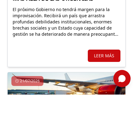
El próximo Gobierno no tendrá margen para la
improvisación. Recibirá un país que arrastra
profundas debilidades institucionales, enormes
brechas sociales y un Estado cuya capacidad de
gestión se ha deteriorado de manera preocupante
durante los últimos años
LEER MÁS
21/07/2026