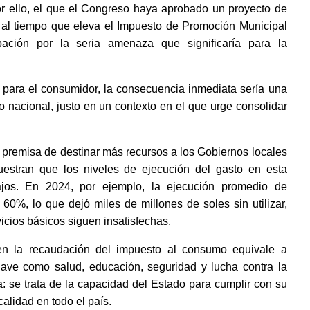
or ello, el que el Congreso haya aprobado un proyecto de 
 al tiempo que eleva el Impuesto de Promoción Municipal 
ión por la seria amenaza que significaría para la 
 para el consumidor, la consecuencia inmediata sería una 
 nacional, justo en un contexto en el que urge consolidar 
 premisa de destinar más recursos a los Gobiernos locales 
estran que los niveles de ejecución del gasto en esta 
jos. En 2024, por ejemplo, la ejecución promedio de 
60%, lo que dejó miles de millones de soles sin utilizar, 
icios básicos siguen insatisfechas. 
 en la recaudación del impuesto al consumo equivale a 
clave como salud, educación, seguridad y lucha contra la 
: se trata de la capacidad del Estado para cumplir con su 
alidad en todo el país. 