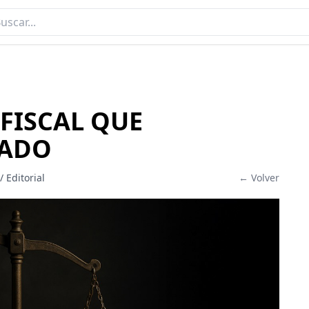
FISCAL QUE
TADO
/ Editorial
← Volver