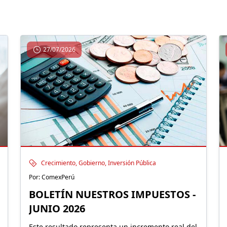
27/07/2026
Crecimiento, Gobierno, Inversión Pública
Por: ComexPerú
BOLETÍN NUESTROS IMPUESTOS -
JUNIO 2026
Este resultado representa un incremento real del