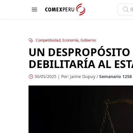
ComexPerú
Open menu
Competitividad, Economía, Gobierno
UN DESPROPÓSITO 
DEBILITARÍA AL ES
30/05/2025 | Por: Jaime Dupuy /
Semanario 1258