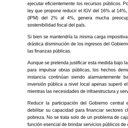
ejecutar eficientemente los recursos públicos. P
ley que propone reducir el IGV del 16% al 14%,
(IPM) del 2% al 4%, genera mucha preocupac
sostenibilidad fiscal del país. 
Si bien se mantendría la misma carga impositiva
drástica disminución de los ingresos del Gobierno
las finanzas públicas. 
Aunque se pretenda justificar esta medida bajo la
para impulsar obras públicas, los hechos demu
instancia continúan siendo alarmantemente ba
inversión pública a nivel local apenas superó el 
mientras las necesidades de infraestructura y serv
Reducir la participación del Gobierno central
debilitar su capacidad para financiar sectores 
pobreza. No se trata solo de un problema de caja
función esencial de brindar servicios públicos de c