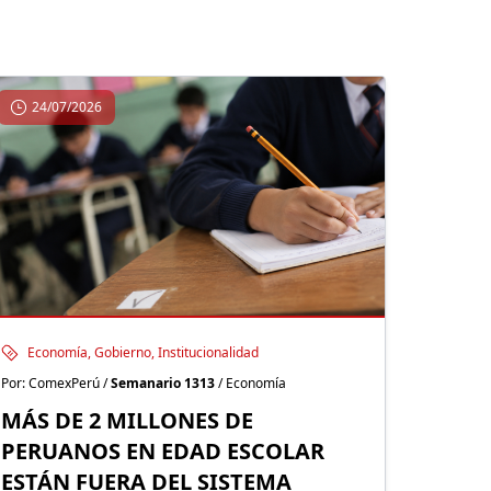
24/07/2026
Economía, Gobierno, Institucionalidad
Por: ComexPerú /
Semanario 1313
/ Economía
MÁS DE 2 MILLONES DE
PERUANOS EN EDAD ESCOLAR
ESTÁN FUERA DEL SISTEMA