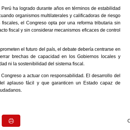
Perú ha logrado durante años en términos de estabilidad 
uando organismos multilaterales y calificadoras de riesgo 
fiscales, el Congreso opta por una reforma tributaria sin 
cto fiscal y sin considerar mecanismos eficaces de control 
ometen el futuro del país, el debate debería centrarse en 
cerrar brechas de capacidad en los Gobiernos locales y 
dad ni la sostenibilidad del sistema fiscal. 
 Congreso a actuar con responsabilidad. El desarrollo del 
del aplauso fácil y que garanticen un Estado capaz de 
ciudadanos.