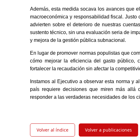
Además, esta medida socava los avances que el 
macroeconómica y responsabilidad fiscal. Justo c
advierten sobre el deterioro de nuestras cuentas 
sustento técnico, sin una evaluación seria de impa
y mejora de la gestión pública subnacional. 
En lugar de promover normas populistas que compr
cómo mejorar la eficiencia del gasto público, 
fortalecer la recaudación sin afectar la competitivi
Instamos al Ejecutivo a observar esta norma y al
país requiere decisiones que miren más allá 
responder a las verdaderas necesidades de los 
Volver al índice
Volver a publicaciones