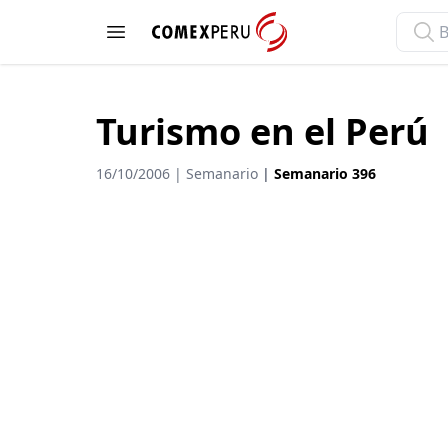
ComexPerú
Open menu
Turismo en el Perú
16/10/2006 | Semanario
|
Semanario 396