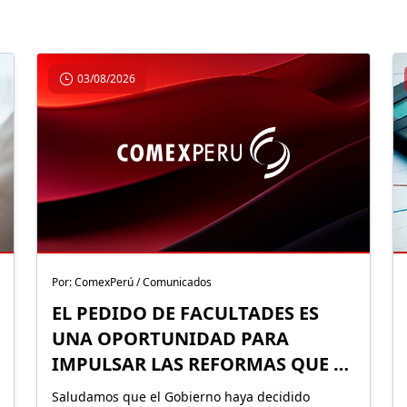
03/08/2026
Por: ComexPerú / Comunicados
EL PEDIDO DE FACULTADES ES
UNA OPORTUNIDAD PARA
IMPULSAR LAS REFORMAS QUE EL
PERÚ NECESITA
Saludamos que el Gobierno haya decidido