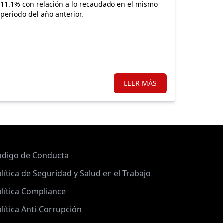
11.1% con relación a lo recaudado en el mismo
periodo del año anterior.
LEER MÁS
ódigo de Conducta
lítica de Seguridad y Salud en el Trabajo
lítica Compliance
lítica Anti-Corrupción