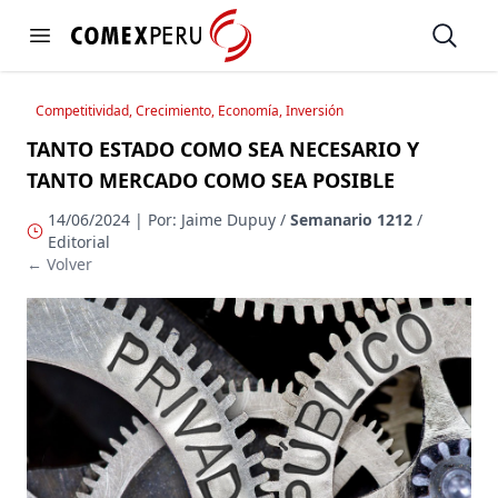
https://www.comexperu.org.pe
Open
Open menu
Competitividad, Crecimiento, Economía, Inversión
TANTO ESTADO COMO SEA NECESARIO Y
TANTO MERCADO COMO SEA POSIBLE
14/06/2024 | Por: Jaime Dupuy /
Semanario 1212
/
Editorial
← Volver