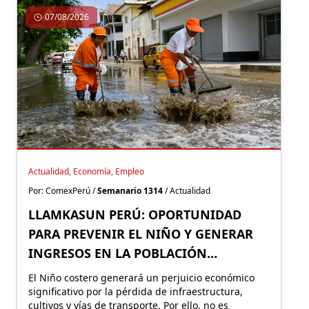
07/08/2026
Actualidad, Economía, Empleo
Por: ComexPerú /
Semanario 1314
/ Actualidad
LLAMKASUN PERÚ: OPORTUNIDAD
PARA PREVENIR EL NIÑO Y GENERAR
INGRESOS EN LA POBLACIÓN
VULNERABLE
El Niño costero generará un perjuicio económico
significativo por la pérdida de infraestructura,
cultivos y vías de transporte. Por ello, no es