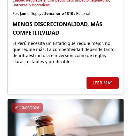
Calidad Regulatoria, Competitividad, Impacto Regulatorio,
Barreras burocráticas
Por: Jaime Dupuy /
Semanario 1310
/ Editorial
MENOS DISCRECIONALIDAD, MÁS
COMPETITIVIDAD
El Perú necesita un Estado que regule mejor, no
que regule más. La competitividad depende tanto
de infraestructura e inversión como de reglas
claras, estables y predecibles.
LEER MÁS
10/06/2026