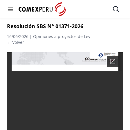
https://www.comexperu.org.pe
Open
Open menu
Resolución SBS N° 01371-2026
16/06/2026 | Opiniones a proyectos de Ley
← Volver