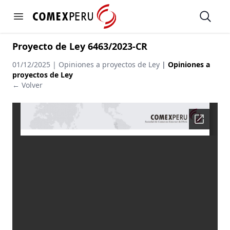
https://www.comexperu.org.pe
Open
Open menu
Proyecto de Ley 6463/2023-CR
01/12/2025 | Opiniones a proyectos de Ley
|
Opiniones a
proyectos de Ley
← Volver