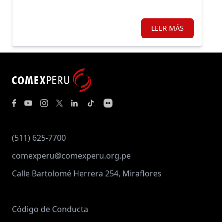
LEER MÁS
(511) 625-7700
comexperu@comexperu.org.pe
Calle Bartolomé Herrera 254, Miraflores
Código de Conducta