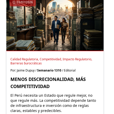
03/07/2026
Calidad Regulatoria, Competitividad, Impacto Regulatorio,
Barreras burocráticas
Por: Jaime Dupuy /
Semanario 1310
/ Editorial
MENOS DISCRECIONALIDAD, MÁS
COMPETITIVIDAD
El Perú necesita un Estado que regule mejor, no
que regule más. La competitividad depende tanto
de infraestructura e inversión como de reglas
claras, estables y predecibles.