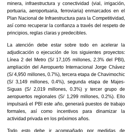
minera, infraestructura y conectividad (vial, irrigación, 
portuaria, aeroportuaria, ferroviaria) enmarcados en el 
Plan Nacional de Infraestructura para la Competitividad, 
así como recuperar la confianza a través del respeto de 
principios, reglas claras y predecibles.
La atención debe estar sobre todo en acelerar la 
adjudicación o ejecución de los siguientes proyectos: 
Línea 2 del Metro (S/ 17,105 millones, 2.3% del PBI), 
ampliación del Aeropuerto Internacional Jorge Chávez 
(S/ 4,950 millones, 0.7%), tercera etapa de Chavimochic 
(S/ 3,149 millones, 0.4%), segunda etapa de Majes-
Siguas (S/ 2,019 millones, 0.3%) y tercer grupo de 
aeropuertos regionales (S/ 1,299 millones, 0.2%). Ello 
impulsará el PBI este año, generará puestos de trabajo 
formales, así como incentivos para dinamizar la 
actividad privada en los próximos años.
Todo esto debe ir acompañado por medidas de 