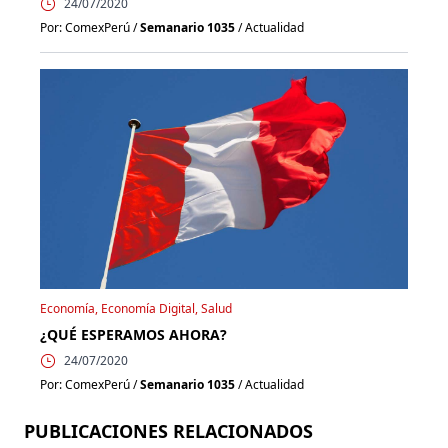
24/07/2020
Por: ComexPerú /
Semanario 1035
/ Actualidad
Economía, Economía Digital, Salud
¿QUÉ ESPERAMOS AHORA?
24/07/2020
Por: ComexPerú /
Semanario 1035
/ Actualidad
PUBLICACIONES RELACIONADOS