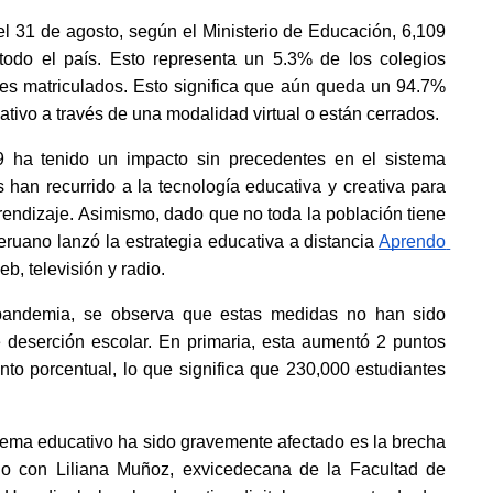
 31 de agosto, según el Ministerio de Educación, 6,109 
todo el país. Esto representa un 5.3% de los colegios 
s matriculados. Esto significa que aún queda un 94.7% 
tivo a través de una modalidad virtual o están cerrados.
ha tenido un impacto sin precedentes en el sistema 
 han recurrido a la tecnología educativa y creativa para 
rendizaje. Asimismo, dado que no toda la población tiene 
ruano lanzó la estrategia educativa a distancia
Aprendo 
eb, televisión y radio.
andemia, se observa que estas medidas no han sido 
e deserción escolar. En primaria, esta aumentó 2 puntos 
to porcentual, lo que significa que 230,000 estudiantes 
stema educativo ha sido gravemente afectado es la brecha 
do con Liliana Muñoz, exvicedecana de la Facultad de 