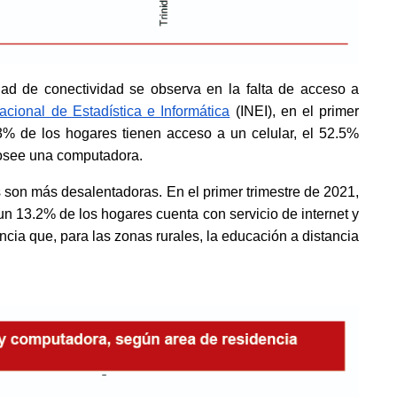
d de conectividad se observa en la falta de acceso a 
Nacional de Estadística e Informática
 (INEI), en el primer 
3% de los hogares tienen acceso a un celular, el 52.5% 
posee una computadora.
 son más desalentadoras. En el primer trimestre de 2021, 
un 13.2% de los hogares cuenta con servicio de internet y 
ia que, para las zonas rurales, la educación a distancia 