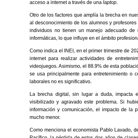
acceso a internet a través de una 
laptop
.
Otro de los factores que amplía la brecha en nuest
al desconocimiento de los alumnos y profesores d
individuos no tienen un manejo adecuado de 
informáticas, lo que influye en el ámbito profesio
Como indica el INEI, en el primer trimestre de 20
internet para realizar actividades de entreten
videojuegos. Asimismo, el 88.9% de esta población
se usa principalmente para entretenimiento o c
laborales no es significativo.
La brecha digital, sin lugar a duda, impacta 
visibilizado y agravado este problema. Si hubi
información y comunicación, el impacto de la p
mucho menor.
Como menciona el economista Pablo Lavado, dec
Pacífico, 
la pérdida de estos dos años de clases 