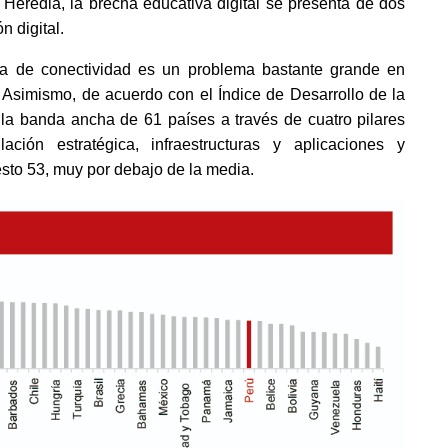
eredia, la brecha educativa digital se presenta de dos 
n digital. 
a de conectividad es un problema bastante grande en 
. Asimismo, de acuerdo con el Índice de Desarrollo de la 
la banda ancha de 61 países a través de cuatro pilares 
lación estratégica, infraestructuras y aplicaciones y 
esto 53, muy por debajo de la media.