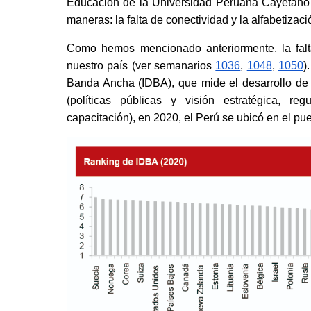
Educación de la Universidad Peruana Cayetano H
maneras: la falta de conectividad y la alfabetizació
Como hemos mencionado anteriormente, la falt
nuestro país (ver semanarios
1036
,
1048
,
1050
)
Banda Ancha (IDBA), que mide el desarrollo de 
(políticas públicas y visión estratégica, regu
capacitación), en 2020, el Perú se ubicó en el pu