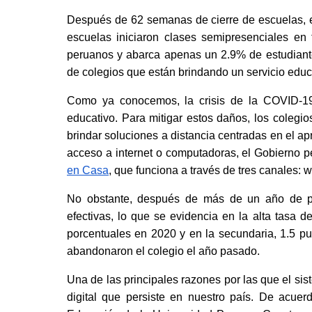
Después de 62 semanas de cierre de escuelas, el
escuelas iniciaron clases semipresenciales en 
peruanos y abarca apenas un 2.9% de estudiante
de colegios que están brindando un servicio educa
Como ya conocemos, la crisis de la COVID-19 
educativo. Para mitigar estos daños, los colegios
brindar soluciones a distancia centradas en el ap
acceso a internet o computadoras, el Gobierno pe
en Casa
, que funciona a través de tres canales: w
No obstante, después de más de un año de p
efectivas, lo que se evidencia en la alta tasa d
porcentuales en 2020 y en la secundaria, 1.5 pun
abandonaron el colegio el año pasado.
Una de las principales razones por las que el si
digital que persiste en nuestro país. De acuer