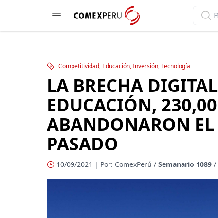
ComexPerú
Open menu
Competitividad, Educación, Inversión, Tecnología
LA BRECHA DIGITAL
EDUCACIÓN, 230,0
ABANDONARON EL 
PASADO
10/09/2021 | Por: ComexPerú /
Semanario 1089
/