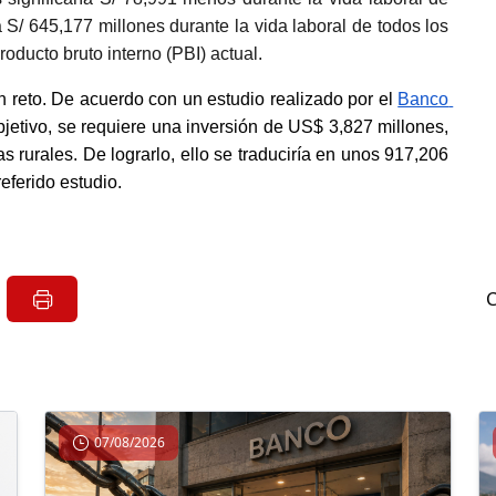
S/ 645,177 millones durante la vida laboral de todos los 
oducto bruto interno (PBI) actual.
an reto. De acuerdo con un estudio realizado por el
Banco 
objetivo, se requiere una inversión de US$ 3,827 millones, 
 rurales. De lograrlo, ello se traduciría en unos 917,206 
eferido estudio.
07/08/2026