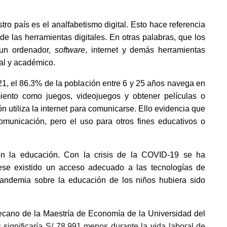
ro país es el analfabetismo digital. Esto hace referencia 
e las herramientas digitales. En otras palabras, que los 
un ordenador, 
software
, internet y demás herramientas 
nal y académico.
21, el 86.3% de la población entre 6 y 25 años navega en 
imiento como juegos, videojuegos y obtener películas o 
 utiliza la internet para comunicarse. Ello evidencia que 
omunicación, pero el uso para otros fines educativos o 
en la educación. Con la crisis de la COVID-19 se ha 
ese existido un acceso adecuado a las tecnologías de 
andemia sobre la educación de los niños hubiera sido 
ano de la Maestría de Economía de la Universidad del 
significaría S/ 78,991 menos durante la vida laboral de 