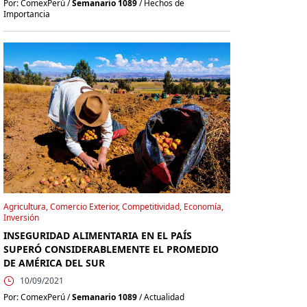
Por: ComexPerú /
Semanario 1089
/ Hechos de
Importancia
Agricultura, Comercio Exterior, Competitividad, Economía,
Inversión
INSEGURIDAD ALIMENTARIA EN EL PAÍS
SUPERÓ CONSIDERABLEMENTE EL PROMEDIO
DE AMÉRICA DEL SUR
10/09/2021
Por: ComexPerú /
Semanario 1089
/ Actualidad