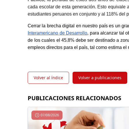
cada escolar de esta generación. Esto equivale a 
estudiantes peruanos en conjunto y al 118% del pr
Cerrar la brecha digital en nuestro país es un gr
Interamericano de Desarrollo
, para alcanzar tal 
de los cuales el 45.8% debe ser destinado a zonas
empleos directos para el país, tal como estima el r
Volver al índice
Volver a publicaciones
PUBLICACIONES RELACIONADOS
07/08/2026