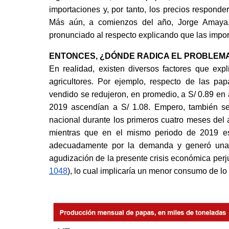
importaciones y, por tanto, los precios responder
Más aún, a comienzos del año, Jorge Amaya, e
pronunciado al respecto explicando que las impor
ENTONCES, ¿DÓNDE RADICA EL PROBLEM
En realidad, existen diversos factores que expl
agricultores. Por ejemplo, respecto de las pap
vendido se redujeron, en promedio, a S/ 0.89 en
2019 ascendían a S/ 1.08. Empero, también se 
nacional durante los primeros cuatro meses del
mientras que en el mismo periodo de 2019 es
adecuadamente por la demanda y generó una dis
agudización de la presente crisis económica perj
1048
), lo cual implicaría un menor consumo de lo 