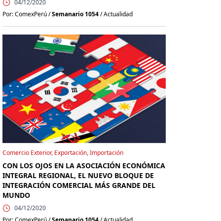
04/12/2020
Por: ComexPerú /
Semanario 1054
/ Actualidad
Comercio Exterior, Exportación, Importación
CON LOS OJOS EN LA ASOCIACIÓN ECONÓMICA
INTEGRAL REGIONAL, EL NUEVO BLOQUE DE
INTEGRACIÓN COMERCIAL MÁS GRANDE DEL
MUNDO
04/12/2020
Por: ComexPerú /
Semanario 1054
/ Actualidad