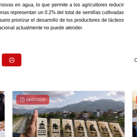
sivas en agua, lo que permite a los agricultores reducir 
nas representan un 0.2% del total de semillas cultivadas 
ario priorizar el desarrollo de los productores de lácteos 
acional actualmente no puede atender.
24/07/2026