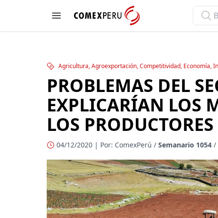
ComexPerú
Open menu
Agricultura, Agroexportación, Competitividad, Economía, I
PROBLEMAS DEL SE
EXPLICARÍAN LOS 
LOS PRODUCTORES
04/12/2020 | Por: ComexPerú /
Semanario 1054
/