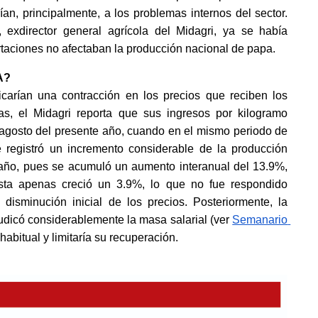
ían, principalmente, a los problemas internos del sector. 
xdirector general agrícola del Midagri, ya se había 
taciones no afectaban la producción nacional de papa.
A?
icarían una contracción en los precios que reciben los 
as, el Midagri reporta que sus ingresos por kilogramo 
 agosto del presente año, cuando en el mismo periodo de 
registró un incremento considerable de la producción 
 año, pues se acumuló un aumento interanual del 13.9%, 
ta apenas creció un 3.9%, lo que no fue respondido 
minución inicial de los precios. Posteriormente, la 
udicó considerablemente la masa salarial (ver
Semanario 
habitual y limitaría su recuperación.