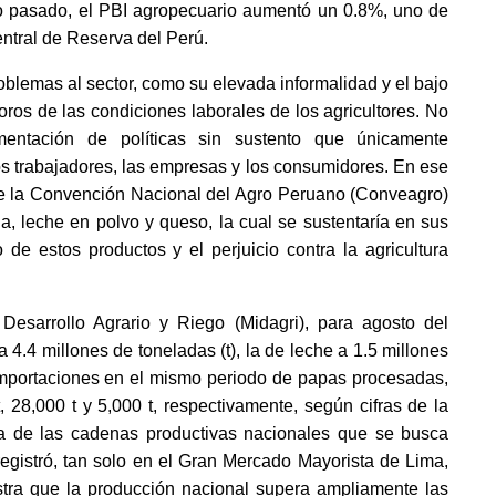
 pasado, el PBI agropecuario aumentó un 0.8%, uno de 
entral de Reserva del Perú.
blemas al sector, como su elevada informalidad y el bajo 
oros de las condiciones laborales de los agricultores. No 
ementación de políticas sin sustento que únicamente 
os trabajadores, las empresas y los consumidores. En ese 
 de la Convención Nacional del Agro Peruano (Conveagro) 
a, leche en polvo y queso, la cual se sustentaría en sus 
de estos productos y el perjuicio contra la agricultura 
esarrollo Agrario y Riego (Midagri), para agosto del 
4.4 millones de toneladas (t), la de leche a 1.5 millones 
 importaciones en el mismo periodo de papas procesadas, 
28,000 t y 5,000 t, respectivamente, según cifras de la 
a de las cadenas productivas nacionales que se busca 
 registró, tan solo en el Gran Mercado Mayorista de Lima, 
tra que la producción nacional supera ampliamente las 