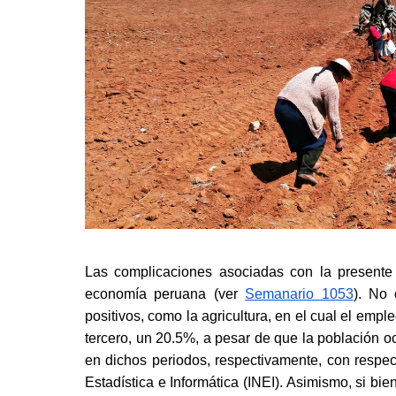
Las complicaciones asociadas con la presente p
economía peruana (ver
Semanario 1053
). No 
positivos, como la agricultura, en el cual el emp
tercero, un 20.5%, a pesar de que la población o
en dichos periodos, respectivamente, con respec
Estadística e Informática (INEI). Asimismo, si bie