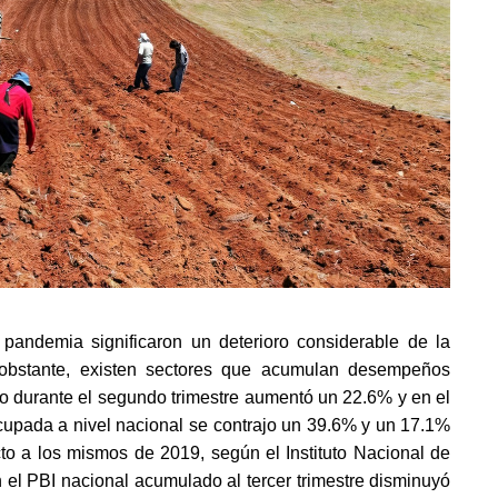
andemia significaron un deterioro considerable de la 
obstante, existen sectores que acumulan desempeños 
leo durante el segundo trimestre aumentó un 22.6% y en el 
cupada a nivel nacional se contrajo un 39.6% y un 17.1% 
to a los mismos de 2019, según el Instituto Nacional de 
n el PBI nacional acumulado al tercer trimestre disminuyó 