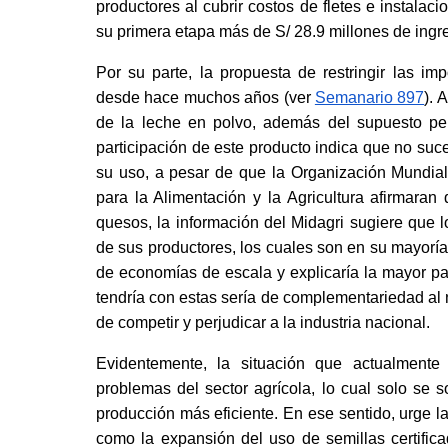
productores al cubrir costos de fletes e instalacio
su primera etapa más de S/ 28.9 millones de ingre
Por su parte, la propuesta de restringir las im
desde hace muchos años (ver
Semanario 897
). 
de la leche en polvo, además del supuesto perj
participación de este producto indica que no suce
su uso, a pesar de que la Organización Mundial
para la Alimentación y la Agricultura afirmaran
quesos, la información del Midagri sugiere que
de sus productores, los cuales son en su mayoría
de economías de escala y explicaría la mayor part
tendría con estas sería de complementariedad al 
de competir y perjudicar a la industria nacional.
Evidentemente, la situación que actualmente e
problemas del sector agrícola, lo cual solo se s
producción más eficiente. En ese sentido, urge la
como la expansión del uso de semillas certifica