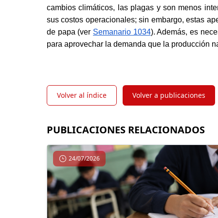
cambios climáticos, las plagas y son menos inten
sus costos operacionales; sin embargo, estas ape
de papa (ver
Semanario 1034
). Además, es neces
para aprovechar la demanda que la producción n
Volver al índice
Volver a publicaciones
PUBLICACIONES RELACIONADOS
24/07/2026