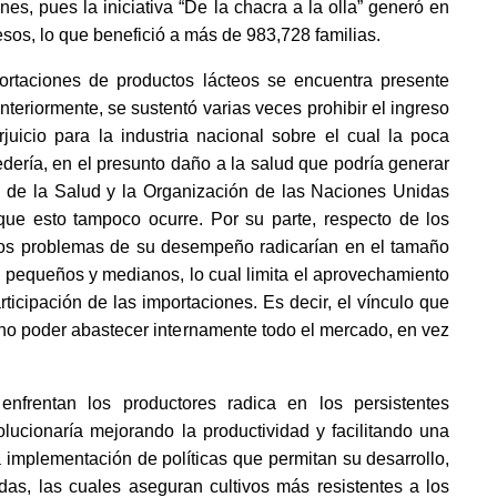
nes, pues la iniciativa “De la chacra a la olla” generó en 
sos, lo que benefició a más de 983,728 familias.
portaciones de productos lácteos se encuentra presente 
Anteriormente, se sustentó varias veces prohibir el ingreso 
uicio para la industria nacional sobre el cual la poca 
dería, en el presunto daño a la salud que podría generar 
 de la Salud y la Organización de las Naciones Unidas 
 que esto tampoco ocurre. Por su parte, respecto de los 
 los problemas de su desempeño radicarían en el tamaño 
 pequeños y medianos, lo cual limita el aprovechamiento 
icipación de las importaciones. Es decir, el vínculo que 
no poder abastecer internamente todo el mercado, en vez 
nfrentan los productores radica en los persistentes 
olucionaría mejorando la productividad y facilitando una 
 implementación de políticas que permitan su desarrollo, 
das, las cuales aseguran cultivos más resistentes a los 