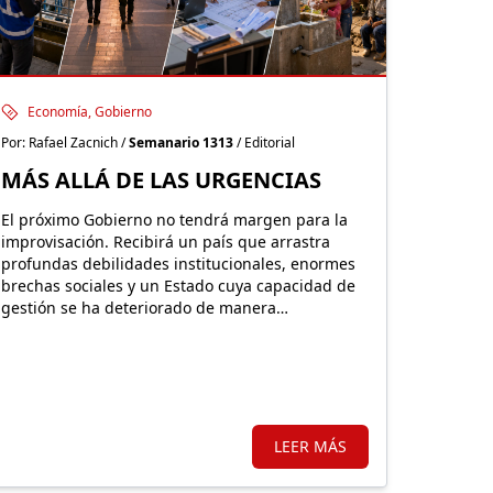
Economía, Gobierno
Por: Rafael Zacnich /
Semanario 1313
/ Editorial
MÁS ALLÁ DE LAS URGENCIAS
El próximo Gobierno no tendrá margen para la
improvisación. Recibirá un país que arrastra
profundas debilidades institucionales, enormes
brechas sociales y un Estado cuya capacidad de
gestión se ha deteriorado de manera
preocupante durante los últimos años
LEER MÁS