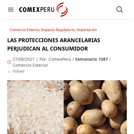
https://www.comexperu.org.pe
Open
Open menu
Comercio Exterior, Impacto Regulatorio, Importación
LAS PROTECCIONES ARANCELARIAS
PERJUDICAN AL CONSUMIDOR
27/08/2021 | Por: ComexPerú /
Semanario 1087
/
Comercio Exterior
← Volver