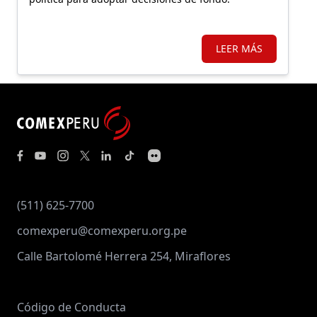
LEER MÁS
(511) 625-7700
comexperu@comexperu.org.pe
Calle Bartolomé Herrera 254, Miraflores
Código de Conducta