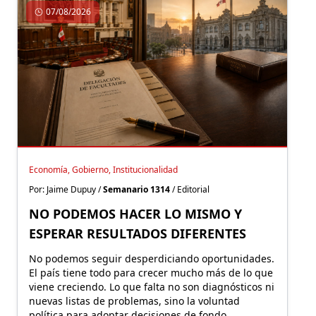
07/08/2026
Economía, Gobierno, Institucionalidad
Por: Jaime Dupuy /
Semanario 1314
/ Editorial
NO PODEMOS HACER LO MISMO Y
ESPERAR RESULTADOS DIFERENTES
No podemos seguir desperdiciando oportunidades.
El país tiene todo para crecer mucho más de lo que
viene creciendo. Lo que falta no son diagnósticos ni
nuevas listas de problemas, sino la voluntad
política para adoptar decisiones de fondo.