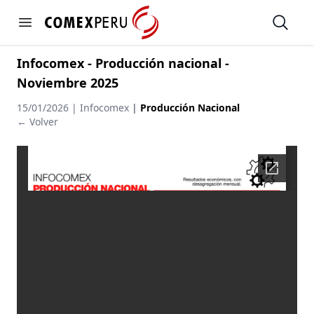
https://www.comexperu.org.pe
Open
Open menu
Infocomex - Producción nacional -
Noviembre 2025
15/01/2026 | Infocomex
|
Producción Nacional
← Volver