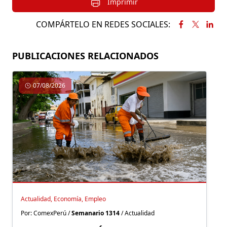
Imprimir
COMPÁRTELO EN REDES SOCIALES:
PUBLICACIONES RELACIONADOS
07/08/2026
Actualidad, Economía, Empleo
Por: ComexPerú /
Semanario 1314
/ Actualidad