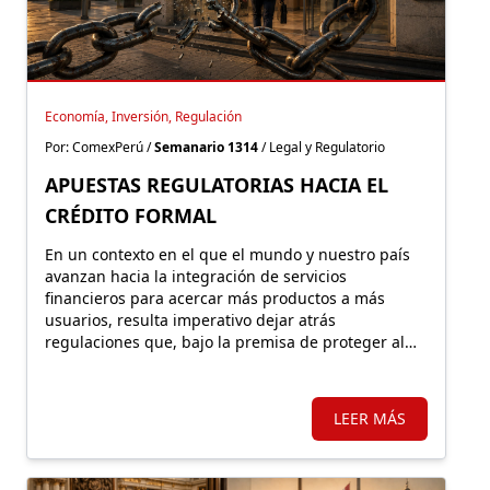
Economía, Inversión, Regulación
Por: ComexPerú /
Semanario 1314
/ Legal y Regulatorio
APUESTAS REGULATORIAS HACIA EL
CRÉDITO FORMAL
En un contexto en el que el mundo y nuestro país
avanzan hacia la integración de servicios
financieros para acercar más productos a más
usuarios, resulta imperativo dejar atrás
regulaciones que, bajo la premisa de proteger al
consumidor, terminan empujándolo hacia la
exclusión y el mercado informal.
LEER MÁS