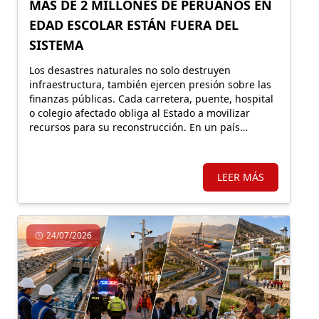
MÁS DE 2 MILLONES DE PERUANOS EN
EDAD ESCOLAR ESTÁN FUERA DEL
SISTEMA
Los desastres naturales no solo destruyen
infraestructura, también ejercen presión sobre las
finanzas públicas. Cada carretera, puente, hospital
o colegio afectado obliga al Estado a movilizar
recursos para su reconstrucción. En un país
altamente expuesto a estos eventos, proteger
financieramente esos activos resulta fundamental.
LEER MÁS
24/07/2026