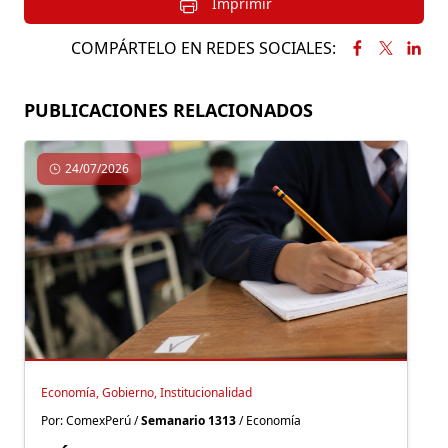
Imprimir
COMPÁRTELO EN REDES SOCIALES:
PUBLICACIONES RELACIONADOS
24/07/2026
Economía, Gobierno, Institucionalidad
Por: ComexPerú /
Semanario 1313
/ Economía