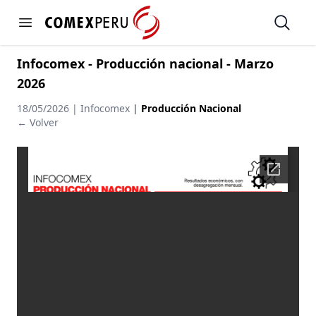
https://www.comexperu.org.pe
Open
Open menu
Infocomex - Producción nacional - Marzo
2026
18/05/2026 | Infocomex
|
Producción Nacional
← Volver