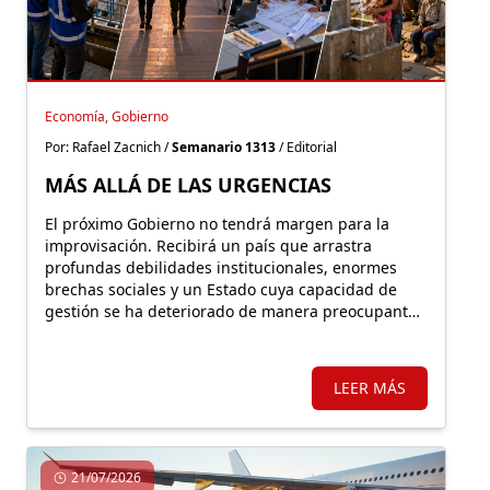
Economía, Gobierno
Por: Rafael Zacnich /
Semanario 1313
/ Editorial
MÁS ALLÁ DE LAS URGENCIAS
El próximo Gobierno no tendrá margen para la
improvisación. Recibirá un país que arrastra
profundas debilidades institucionales, enormes
brechas sociales y un Estado cuya capacidad de
gestión se ha deteriorado de manera preocupante
durante los últimos años
LEER MÁS
21/07/2026