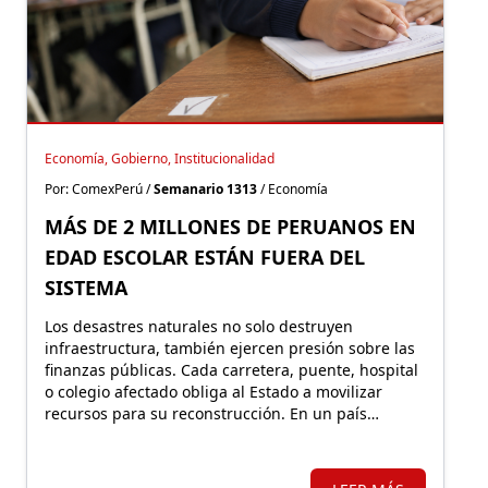
Economía, Gobierno, Institucionalidad
Por: ComexPerú /
Semanario 1313
/ Economía
MÁS DE 2 MILLONES DE PERUANOS EN
EDAD ESCOLAR ESTÁN FUERA DEL
SISTEMA
Los desastres naturales no solo destruyen
infraestructura, también ejercen presión sobre las
finanzas públicas. Cada carretera, puente, hospital
o colegio afectado obliga al Estado a movilizar
recursos para su reconstrucción. En un país
altamente expuesto a estos eventos, proteger
financieramente esos activos resulta fundamental.