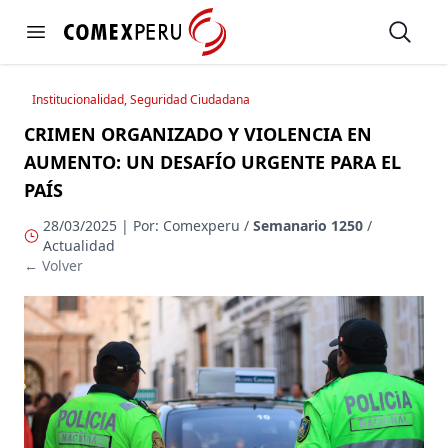
https://www.comexperu.org.pe
Open
Open menu
Institucionalidad, Seguridad Ciudadana
CRIMEN ORGANIZADO Y VIOLENCIA EN
AUMENTO: UN DESAFÍO URGENTE PARA EL
PAÍS
28/03/2025 | Por: Comexperu /
Semanario 1250
/
Actualidad
← Volver