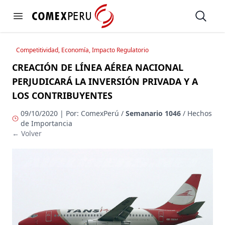
https://www.comexperu.org.pe
Open
Open menu
Competitividad, Economía, Impacto Regulatorio
CREACIÓN DE LÍNEA AÉREA NACIONAL
PERJUDICARÁ LA INVERSIÓN PRIVADA Y A
LOS CONTRIBUYENTES
09/10/2020 | Por: ComexPerú /
Semanario 1046
/ Hechos
de Importancia
← Volver