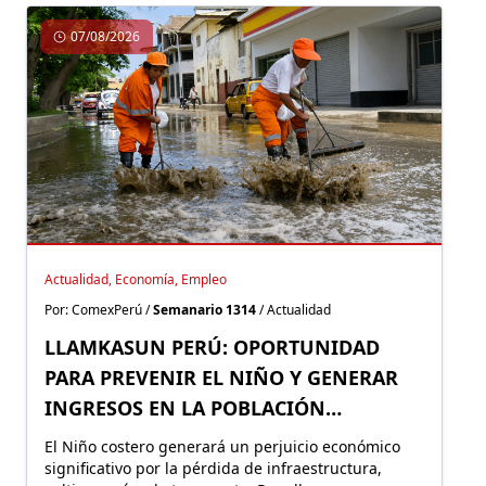
07/08/2026
Actualidad, Economía, Empleo
Por: ComexPerú /
Semanario 1314
/ Actualidad
LLAMKASUN PERÚ: OPORTUNIDAD
PARA PREVENIR EL NIÑO Y GENERAR
INGRESOS EN LA POBLACIÓN
VULNERABLE
El Niño costero generará un perjuicio económico
significativo por la pérdida de infraestructura,