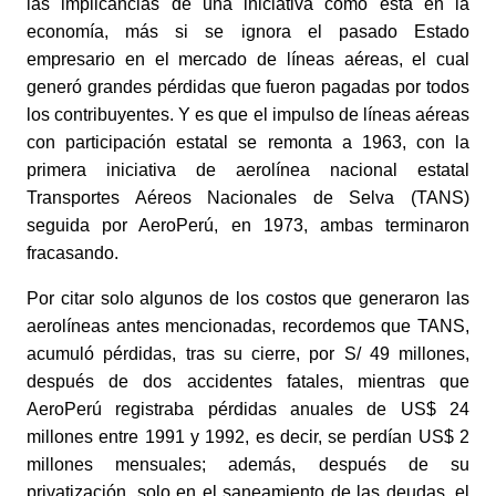
las implicancias de una iniciativa como esta en la 
economía, más si se ignora el pasado Estado 
empresario en el mercado de líneas aéreas, el cual 
generó grandes pérdidas que fueron pagadas por todos 
los contribuyentes. Y es que el impulso de líneas aéreas 
con participación estatal se remonta a 1963, con la 
primera iniciativa de aerolínea nacional estatal 
Transportes Aéreos Nacionales de Selva (TANS) 
seguida por AeroPerú, en 1973, ambas terminaron 
fracasando. 
Por citar solo algunos de los costos que generaron las 
aerolíneas antes mencionadas, recordemos que TANS, 
acumuló pérdidas, tras su cierre, por S/ 49 millones, 
después de dos accidentes fatales, mientras que 
AeroPerú registraba pérdidas anuales de US$ 24 
millones entre 1991 y 1992, es decir, se perdían US$ 2 
millones mensuales; además, después de su 
privatización, solo en el saneamiento de las deudas, el 