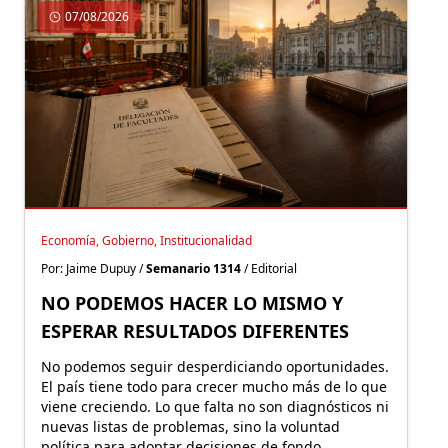
07/08/2026
Economía, Gobierno, Institucionalidad
Por: Jaime Dupuy /
Semanario 1314
/ Editorial
NO PODEMOS HACER LO MISMO Y
ESPERAR RESULTADOS DIFERENTES
No podemos seguir desperdiciando oportunidades.
El país tiene todo para crecer mucho más de lo que
viene creciendo. Lo que falta no son diagnósticos ni
nuevas listas de problemas, sino la voluntad
política para adoptar decisiones de fondo.