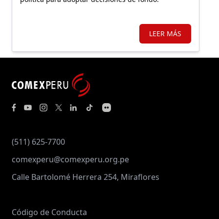
LEER MÁS
(511) 625-7700
comexperu@comexperu.org.pe
Calle Bartolomé Herrera 254, Miraflores
Código de Conducta