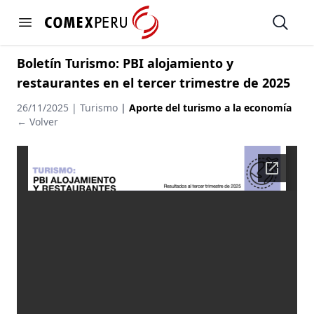
https://www.comexperu.org.pe
Open
Open menu
Boletín Turismo: PBI alojamiento y
restaurantes en el tercer trimestre de 2025
26/11/2025 | Turismo
|
Aporte del turismo a la economía
← Volver