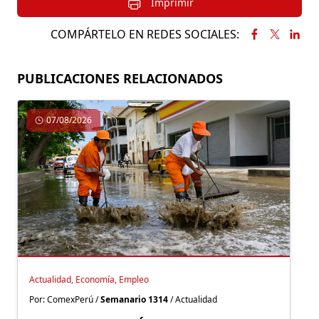
Imprimir
COMPÁRTELO EN REDES SOCIALES:
PUBLICACIONES RELACIONADOS
07/08/2026
Actualidad, Economía, Empleo
Por: ComexPerú /
Semanario 1314
/ Actualidad