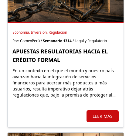
Economía, Inversión, Regulación
Por: ComexPerú /
Semanario 1314
/ Legal y Regulatorio
APUESTAS REGULATORIAS HACIA EL
CRÉDITO FORMAL
En un contexto en el que el mundo y nuestro país
avanzan hacia la integración de servicios
financieros para acercar más productos a más
usuarios, resulta imperativo dejar atrás
regulaciones que, bajo la premisa de proteger al
consumidor, terminan empujándolo hacia la
exclusión y el mercado informal.
LEER MÁS