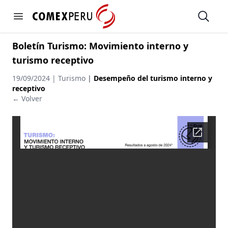
https://www.comexperu.org.pe
Open
Open menu
Boletín Turismo: Movimiento interno y
turismo receptivo
19/09/2024 | Turismo
|
Desempeño del turismo interno y
receptivo
← Volver