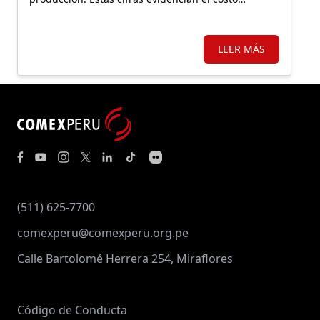
económico de una regulación que, lejos de facilitar
la inversión, incrementa la carga burocrática sobre
los principales motores de crecimiento.
LEER MÁS
(511) 625-7700
comexperu@comexperu.org.pe
Calle Bartolomé Herrera 254, Miraflores
Código de Conducta