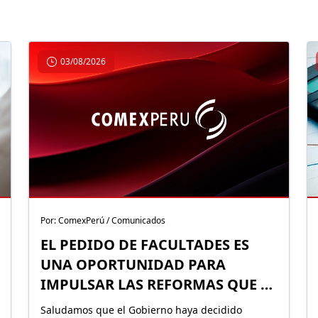
03/08/2026
Por: ComexPerú / Comunicados
EL PEDIDO DE FACULTADES ES
UNA OPORTUNIDAD PARA
IMPULSAR LAS REFORMAS QUE EL
PERÚ NECESITA
Saludamos que el Gobierno haya decidido