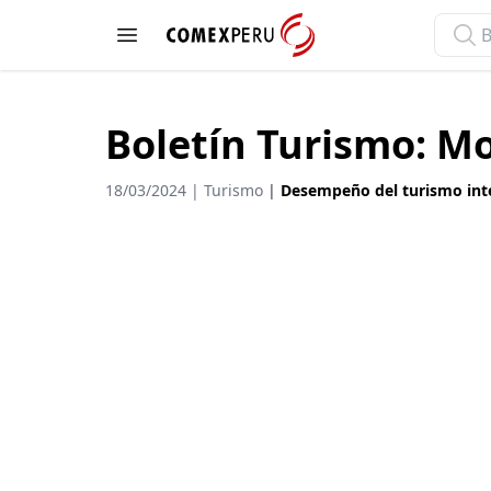
ComexPerú
Open menu
Boletín Turismo: Mo
18/03/2024 | Turismo
|
Desempeño del turismo inte