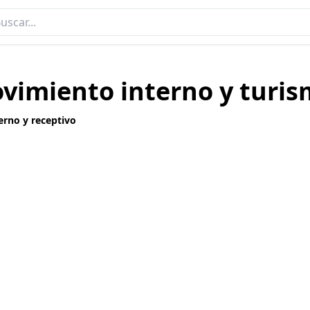
vimiento interno y turis
rno y receptivo