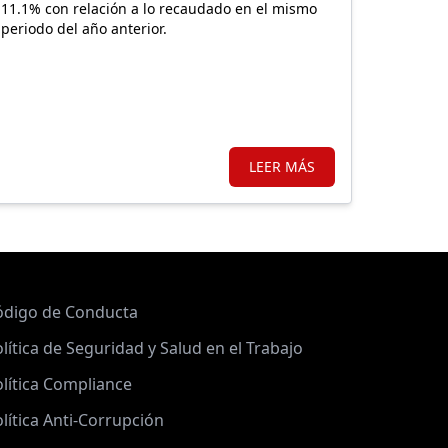
11.1% con relación a lo recaudado en el mismo
periodo del año anterior.
LEER MÁS
ódigo de Conducta
lítica de Seguridad y Salud en el Trabajo
lítica Compliance
lítica Anti-Corrupción