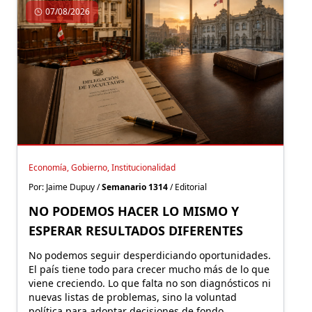
07/08/2026
Economía, Gobierno, Institucionalidad
Por: Jaime Dupuy /
Semanario 1314
/ Editorial
NO PODEMOS HACER LO MISMO Y
ESPERAR RESULTADOS DIFERENTES
No podemos seguir desperdiciando oportunidades.
El país tiene todo para crecer mucho más de lo que
viene creciendo. Lo que falta no son diagnósticos ni
nuevas listas de problemas, sino la voluntad
política para adoptar decisiones de fondo.