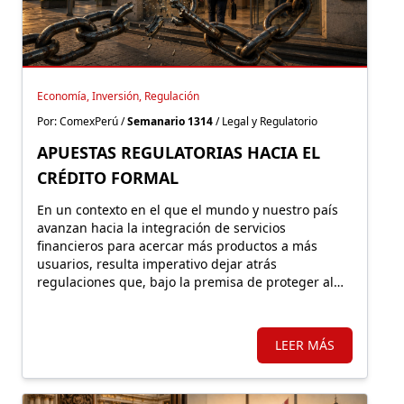
Economía, Inversión, Regulación
Por: ComexPerú /
Semanario 1314
/ Legal y Regulatorio
APUESTAS REGULATORIAS HACIA EL
CRÉDITO FORMAL
En un contexto en el que el mundo y nuestro país
avanzan hacia la integración de servicios
financieros para acercar más productos a más
usuarios, resulta imperativo dejar atrás
regulaciones que, bajo la premisa de proteger al
consumidor, terminan empujándolo hacia la
exclusión y el mercado informal.
LEER MÁS