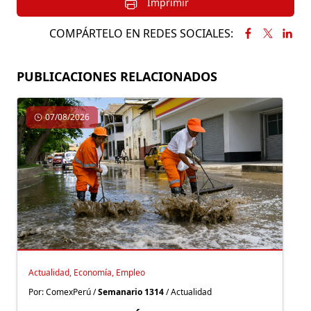
Imprimir
COMPÁRTELO EN REDES SOCIALES:
PUBLICACIONES RELACIONADOS
07/08/2026
Actualidad, Economía, Empleo
Por: ComexPerú /
Semanario 1314
/ Actualidad