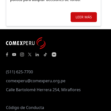
LEER MÁS
(511) 625-7700
comexperu@comexperu.org.pe
Calle Bartolomé Herrera 254, Miraflores
Código de Conducta