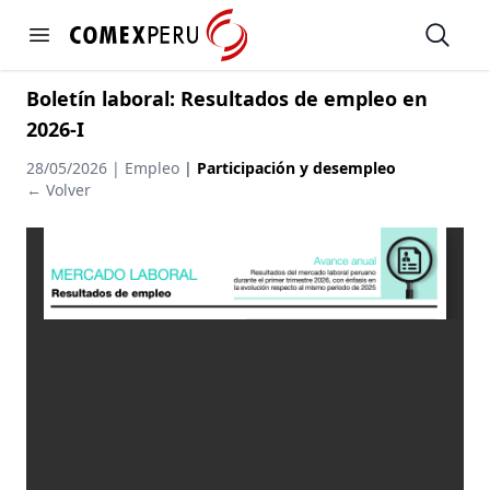
https://www.comexperu.org.pe
Open
Open menu
Boletín laboral: Resultados de empleo en
2026-I
28/05/2026 | Empleo
|
Participación y desempleo
← Volver