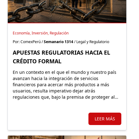
Economía, Inversión, Regulación
Por: ComexPerú /
Semanario 1314
/ Legal y Regulatorio
APUESTAS REGULATORIAS HACIA EL
CRÉDITO FORMAL
En un contexto en el que el mundo y nuestro país
avanzan hacia la integración de servicios
financieros para acercar más productos a más
usuarios, resulta imperativo dejar atrás
regulaciones que, bajo la premisa de proteger al
consumidor, terminan empujándolo hacia la
exclusión y el mercado informal.
LEER MÁS