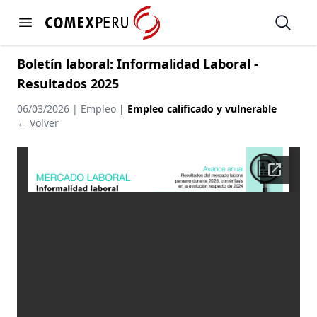
https://www.comexperu.org.pe
Open
Open menu
Boletín laboral: Informalidad Laboral -
Resultados 2025
06/03/2026 | Empleo
|
Empleo calificado y vulnerable
← Volver