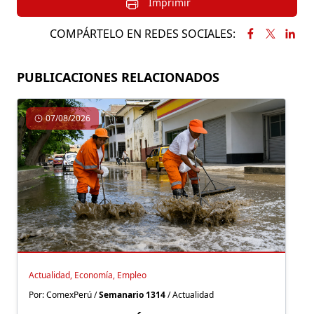
Imprimir
COMPÁRTELO EN REDES SOCIALES:
PUBLICACIONES RELACIONADOS
07/08/2026
Actualidad, Economía, Empleo
Por: ComexPerú /
Semanario 1314
/ Actualidad