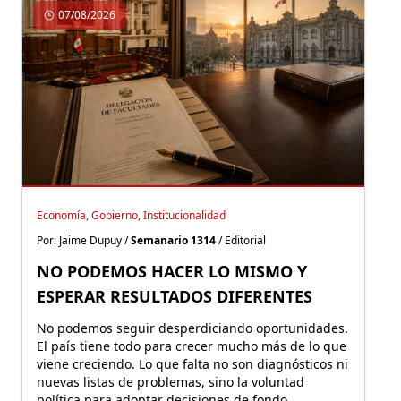
07/08/2026
Economía, Gobierno, Institucionalidad
Por: Jaime Dupuy /
Semanario 1314
/ Editorial
NO PODEMOS HACER LO MISMO Y
ESPERAR RESULTADOS DIFERENTES
No podemos seguir desperdiciando oportunidades.
El país tiene todo para crecer mucho más de lo que
viene creciendo. Lo que falta no son diagnósticos ni
nuevas listas de problemas, sino la voluntad
política para adoptar decisiones de fondo.