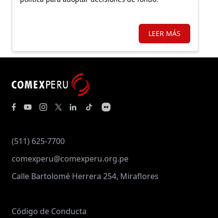
LEER MÁS
(511) 625-7700
comexperu@comexperu.org.pe
Calle Bartolomé Herrera 254, Miraflores
Código de Conducta