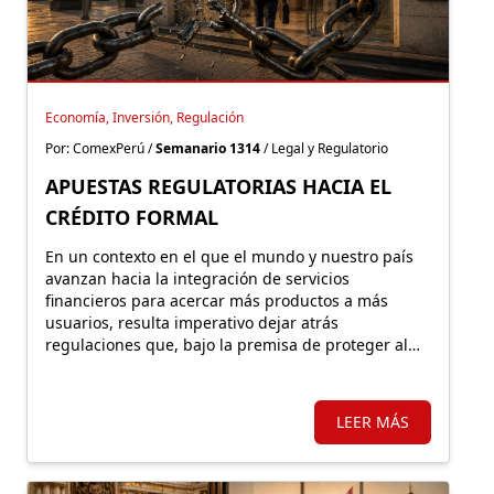
Economía, Inversión, Regulación
Por: ComexPerú /
Semanario 1314
/ Legal y Regulatorio
APUESTAS REGULATORIAS HACIA EL
CRÉDITO FORMAL
En un contexto en el que el mundo y nuestro país
avanzan hacia la integración de servicios
financieros para acercar más productos a más
usuarios, resulta imperativo dejar atrás
regulaciones que, bajo la premisa de proteger al
consumidor, terminan empujándolo hacia la
exclusión y el mercado informal.
LEER MÁS