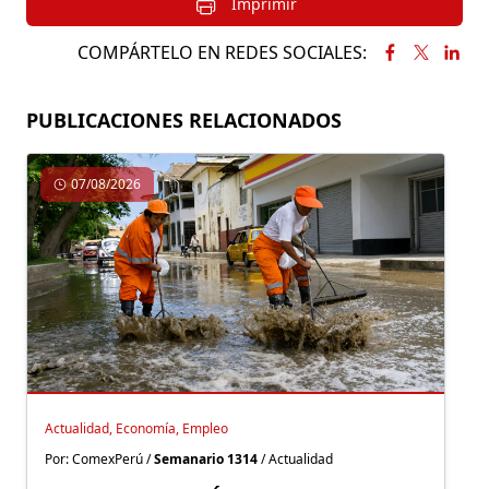
Imprimir
COMPÁRTELO EN REDES SOCIALES:
PUBLICACIONES RELACIONADOS
07/08/2026
Actualidad, Economía, Empleo
Por: ComexPerú /
Semanario 1314
/ Actualidad