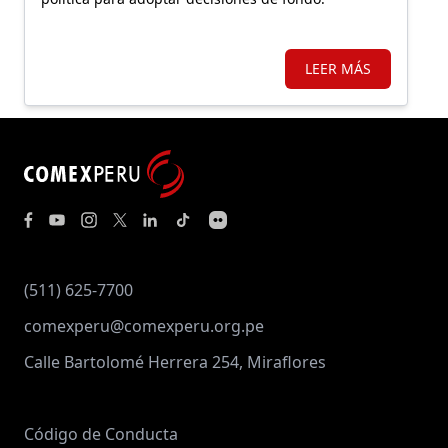
LEER MÁS
(511) 625-7700
comexperu@comexperu.org.pe
Calle Bartolomé Herrera 254, Miraflores
Código de Conducta