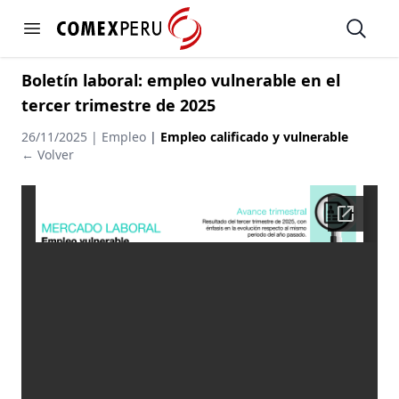
https://www.comexperu.org.pe
Open
Open menu
Boletín laboral: empleo vulnerable en el
tercer trimestre de 2025
26/11/2025 | Empleo
|
Empleo calificado y vulnerable
← Volver