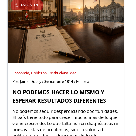
07/08/2026
Economía, Gobierno, Institucionalidad
Por: Jaime Dupuy /
Semanario 1314
/ Editorial
NO PODEMOS HACER LO MISMO Y
ESPERAR RESULTADOS DIFERENTES
No podemos seguir desperdiciando oportunidades.
El país tiene todo para crecer mucho más de lo que
viene creciendo. Lo que falta no son diagnósticos ni
nuevas listas de problemas, sino la voluntad
política para adoptar decisiones de fondo.