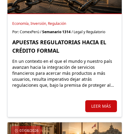
Economía, Inversión, Regulación
Por: ComexPerú /
Semanario 1314
/ Legal y Regulatorio
APUESTAS REGULATORIAS HACIA EL
CRÉDITO FORMAL
En un contexto en el que el mundo y nuestro país
avanzan hacia la integración de servicios
financieros para acercar más productos a más
usuarios, resulta imperativo dejar atrás
regulaciones que, bajo la premisa de proteger al
consumidor, terminan empujándolo hacia la
exclusión y el mercado informal.
LEER MÁS
07/08/2026