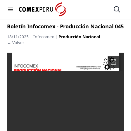
https://www.comexperu.org.pe
Open
Open menu
Boletín Infocomex - Producción Nacional 045
18/11/2025 | Infocomex
|
Producción Nacional
← Volver