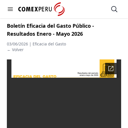
https://www.comexperu.org.pe
Open
Open menu
Boletín Eficacia del Gasto Público -
Resultados Enero - Mayo 2026
03/06/2026 | Eficacia del Gasto
← Volver