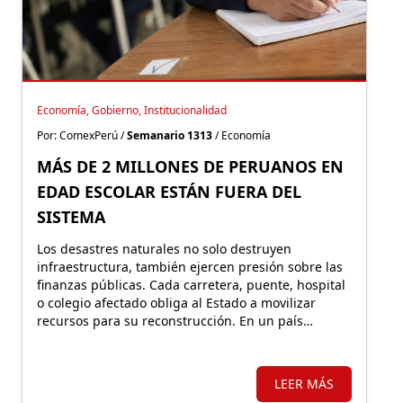
Economía, Gobierno, Institucionalidad
Por: ComexPerú /
Semanario 1313
/ Economía
MÁS DE 2 MILLONES DE PERUANOS EN
EDAD ESCOLAR ESTÁN FUERA DEL
SISTEMA
Los desastres naturales no solo destruyen
infraestructura, también ejercen presión sobre las
finanzas públicas. Cada carretera, puente, hospital
o colegio afectado obliga al Estado a movilizar
recursos para su reconstrucción. En un país
altamente expuesto a estos eventos, proteger
financieramente esos activos resulta fundamental.
LEER MÁS