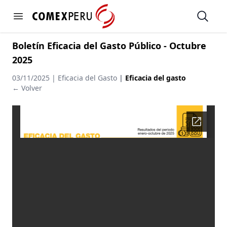
https://www.comexperu.org.pe
Open
Open menu
Boletín Eficacia del Gasto Público - Octubre
2025
03/11/2025 | Eficacia del Gasto
|
Eficacia del gasto
← Volver