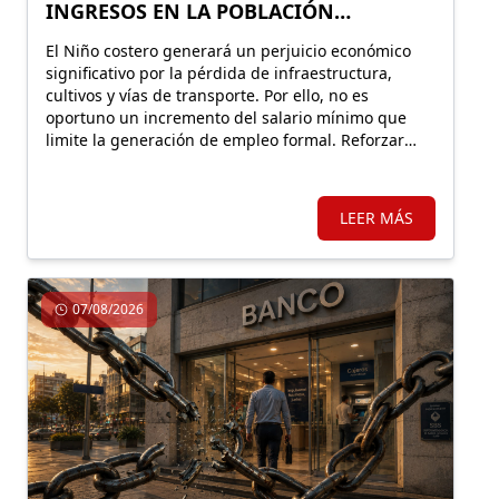
INGRESOS EN LA POBLACIÓN
VULNERABLE
El Niño costero generará un perjuicio económico
significativo por la pérdida de infraestructura,
cultivos y vías de transporte. Por ello, no es
oportuno un incremento del salario mínimo que
limite la generación de empleo formal. Reforzar
Llamkasun Perú resultaría más eficiente para
mejorar los ingresos de la población vulnerable y,
en simultáneo, avanzar en obras de prevención.
LEER MÁS
07/08/2026