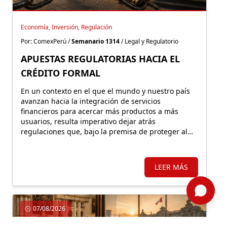
Economía, Inversión, Regulación
Por: ComexPerú /
Semanario 1314
/ Legal y Regulatorio
APUESTAS REGULATORIAS HACIA EL
CRÉDITO FORMAL
En un contexto en el que el mundo y nuestro país
avanzan hacia la integración de servicios
financieros para acercar más productos a más
usuarios, resulta imperativo dejar atrás
regulaciones que, bajo la premisa de proteger al
consumidor, terminan empujándolo hacia la
exclusión y el mercado informal.
LEER MÁS
07/08/2026