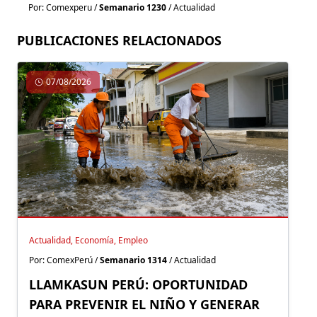
Por: Comexperu /
Semanario 1230
/ Actualidad
PUBLICACIONES RELACIONADOS
07/08/2026
Actualidad, Economía, Empleo
Por: ComexPerú /
Semanario 1314
/ Actualidad
LLAMKASUN PERÚ: OPORTUNIDAD
PARA PREVENIR EL NIÑO Y GENERAR