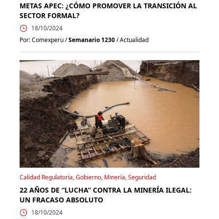
METAS APEC: ¿CÓMO PROMOVER LA TRANSICIÓN AL
SECTOR FORMAL?
18/10/2024
Por: Comexperu /
Semanario 1230
/ Actualidad
Calidad Regulatoria, Gobierno, Minería, Seguridad
22 AÑOS DE “LUCHA” CONTRA LA MINERÍA ILEGAL:
UN FRACASO ABSOLUTO
18/10/2024