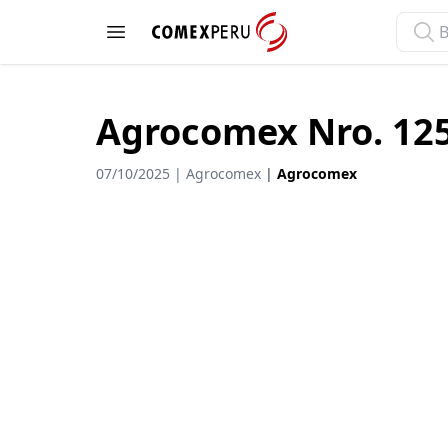
ComexPerú
Open menu
Agrocomex Nro. 12
07/10/2025 | Agrocomex
|
Agrocomex