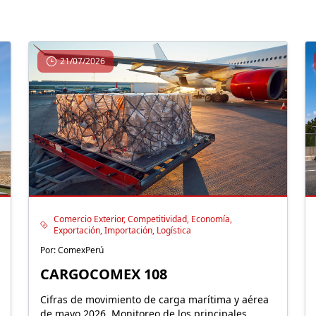
21/07/2026
Comercio Exterior, Competitividad, Economía,
Exportación, Importación, Logística
Por: ComexPerú
CARGOCOMEX 108
Cifras de movimiento de carga marítima y aérea
de mayo 2026. Monitoreo de los principales