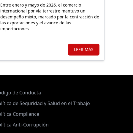
Entre enero y mayo de 2026, el comercio
internacional por vía terrestre mantuvo un
desempeño mixto, marcado por la contracción de
las exportaciones y el avance de las
importaciones.
LEER MÁS
ódigo de Conducta
lítica de Seguridad y Salud en el Trabajo
lítica Compliance
lítica Anti-Corrupción