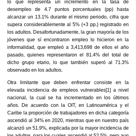
lo que representa un incremento en la tasa de 
desempleo de 4.7 puntos porcentuales (pp) hasta 
alcanzar un 13.1% durante el mismo periodo, cifra que 
supera considerablemente al 5% (+3 pp.) registrado en 
los adultos. Desafortunadamente, la gran mayoría de los 
jóvenes que sí encontraron empleo lo hicieron en la 
informalidad, que empleó a 3,413,698 de ellos el año 
pasado, quienes representaron el 81.4% del total de 
dicho grupo etario, lo que también superó al 71.3% 
observado en los adultos. 
Otra limitante que deben enfrentar consiste en la 
elevada incidencia de empleos vulnerables[1] a nivel 
nacional, la cual se ha incrementado en los últimos 
años. De acuerdo con la OIT, en Latinoamérica y el 
Caribe la proporción de trabajadores en dicha categoría 
ascendió al 34% en 2020, mientras que en nuestro país 
alcanzó un 51.9%, explicada por la mayor incidencia de 
los adultos, para los cuales ascendió al 52.5%, pero aun 