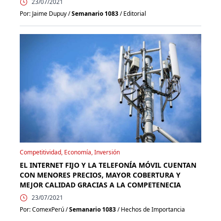
23/07/2021
Por: Jaime Dupuy /
Semanario 1083
/ Editorial
Competitividad, Economía, Inversión
EL INTERNET FIJO Y LA TELEFONÍA MÓVIL CUENTAN
CON MENORES PRECIOS, MAYOR COBERTURA Y
MEJOR CALIDAD GRACIAS A LA COMPETENECIA
23/07/2021
Por: ComexPerú /
Semanario 1083
/ Hechos de Importancia