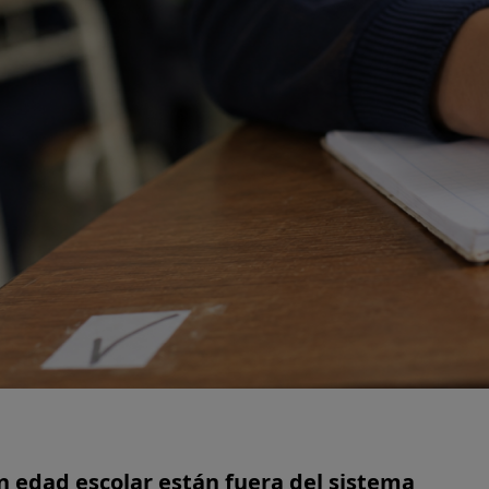
n edad escolar están fuera del sistema