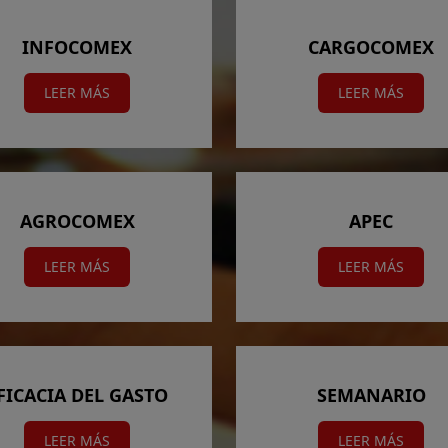
INFOCOMEX
CARGOCOMEX
LEER MÁS
LEER MÁS
AGROCOMEX
APEC
LEER MÁS
LEER MÁS
FICACIA DEL GASTO
SEMANARIO
LEER MÁS
LEER MÁS