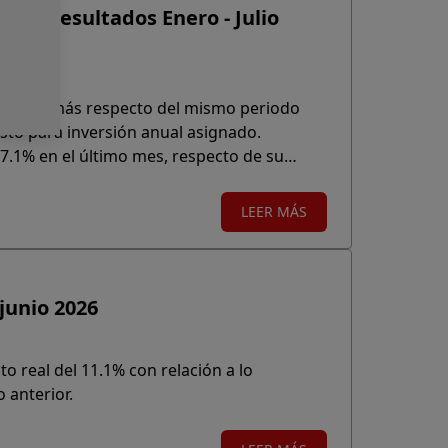
ico - Resultados Enero - Julio
 un 7.8% más respecto del mismo periodo
sto para inversión anual asignado.
7.1% en el último mes, respecto de su
LEER MÁS
junio 2026
o real del 11.1% con relación a lo
 anterior.