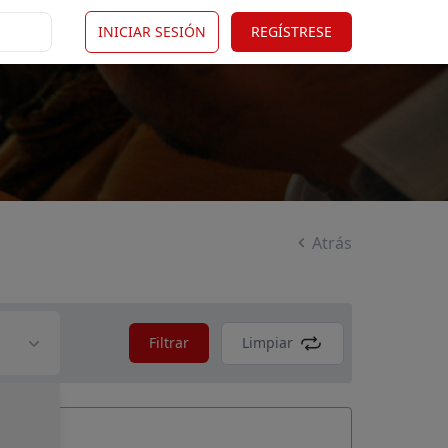
INICIAR SESIÓN
REGÍSTRESE
Atrás
Filtrar
Limpiar