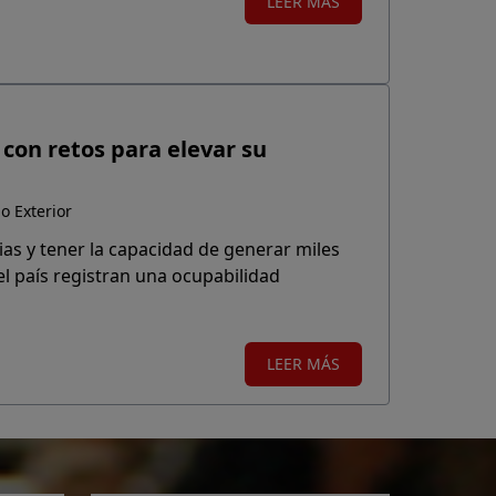
LEER MÁS
con retos para elevar su
o Exterior
ias y tener la capacidad de generar miles
el país registran una ocupabilidad
LEER MÁS