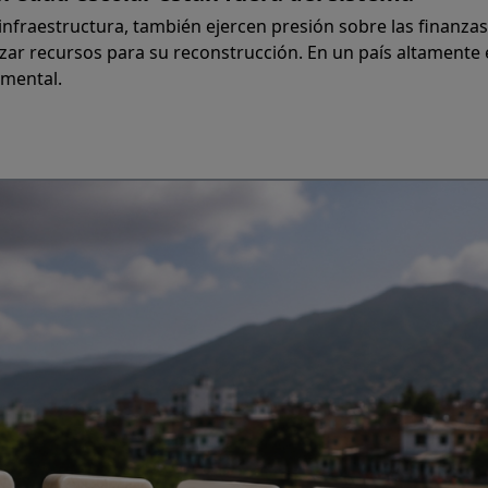
nfraestructura, también ejercen presión sobre las finanzas 
lizar recursos para su reconstrucción. En un país altamente
amental.