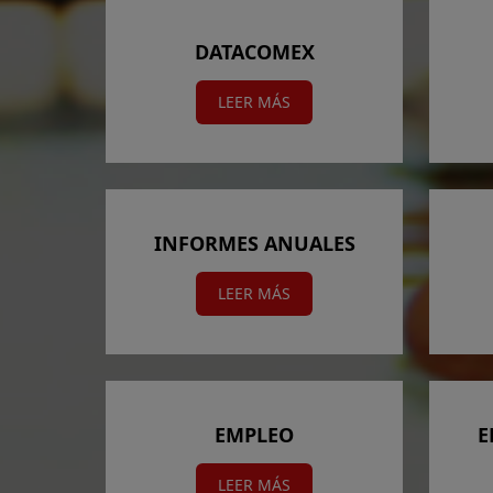
DATACOMEX
LEER MÁS
INFORMES ANUALES
LEER MÁS
EMPLEO
E
LEER MÁS