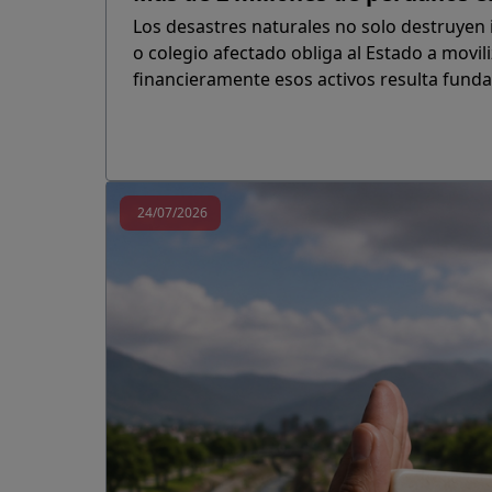
Los desastres naturales no solo destruyen i
o colegio afectado obliga al Estado a movi
financieramente esos activos resulta fund
24/07/2026