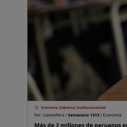
Economía, Gobierno, Institucionalidad
Por: ComexPerú /
Semanario 1313
/ Economía
Más de 2 millones de peruanos e